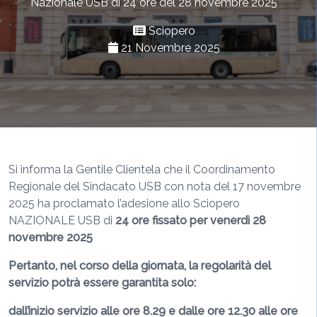
Nazionale USB di 24 ore del 28 novembre 2025
Sciopero
21 Novembre 2025
Si informa la Gentile Clientela che il Coordinamento
Regionale del Sindacato USB con nota del 17 novembre
2025 ha proclamato l’adesione allo Sciopero
NAZIONALE USB di
24 ore fissato per
venerdì 28
novembre 2025
Pertanto, nel corso della giornata, la regolarità del
servizio potrà essere garantita solo:
dall’inizio servizio alle ore 8.29 e
dalle ore 12.30 alle ore