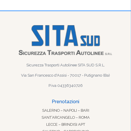
Sicurezza Trasporti Autolinee SITA SUD S.R.L.
Via San Francesco d'Assisi - 70017 - Putignano (Ba)
P.iva 04336340726
Prenotazioni
SALERNO – NAPOLI – BARI
SANT’ARCANGELO – ROMA
LECCE – BRINDISI APT