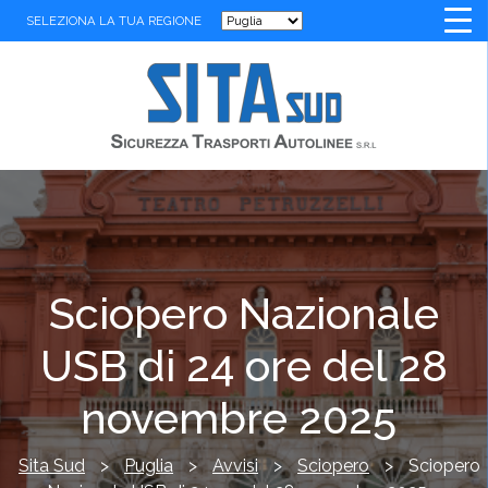
SELEZIONA LA TUA REGIONE
Sciopero Nazionale
USB di 24 ore del 28
novembre 2025
Sita Sud
>
Puglia
>
Avvisi
>
Sciopero
>
Sciopero