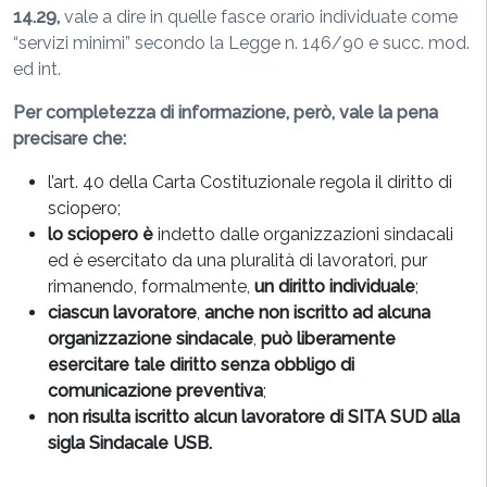
14.29,
vale a dire in quelle fasce orario individuate come
“servizi minimi” secondo la Legge n. 146/90 e succ. mod.
ed int.
Per completezza di informazione, però, vale la pena
precisare che:
l’art. 40 della Carta Costituzionale regola il diritto di
sciopero;
lo sciopero è
indetto dalle organizzazioni sindacali
ed è esercitato da una pluralità di lavoratori, pur
rimanendo, formalmente,
un diritto individuale
;
ciascun lavoratore
,
anche non iscritto ad alcuna
organizzazione sindacale
,
può liberamente
esercitare tale diritto senza obbligo di
comunicazione preventiva
;
non risulta iscritto alcun lavoratore di SITA SUD alla
sigla Sindacale USB.