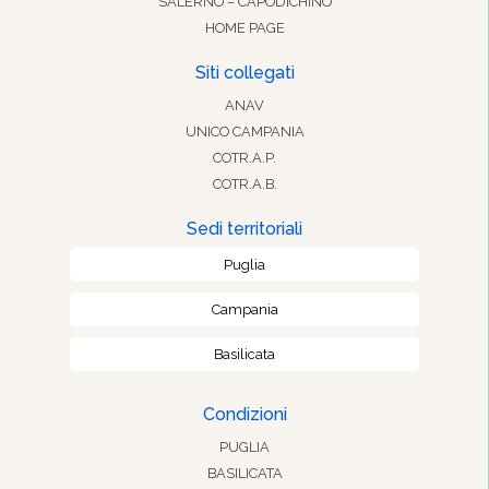
SALERNO – CAPODICHINO
HOME PAGE
Siti collegati
ANAV
UNICO CAMPANIA
COTR.A.P.
COTR.A.B.
Sedi territoriali
Puglia
Campania
Basilicata
Condizioni
PUGLIA
BASILICATA