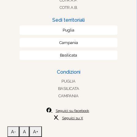
COTR.A.P.
COTR.A.B.
Sedi territoriali
Puglia
Campania
Basilicata
Condizioni
PUGLIA
BASILICATA
CAMPANIA
Seguici su facebook
Seguici su X
A-
A
A+