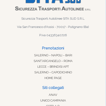
Sicurezza Trasporti Autolinee SITA SUD S.R.L.
Via San Francesco d'Assisi - 70017 - Putignano (Ba)
P.iva 04336340726
Prenotazioni
SALERNO – NAPOLI – BARI
SANT’ARCANGELO – ROMA
LECCE – BRINDISI APT
SALERNO – CAPODICHINO
HOME PAGE
Siti collegati
ANAV
UNICO CAMPANIA