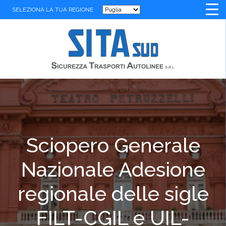
SELEZIONA LA TUA REGIONE
Sciopero Generale
Nazionale Adesione
regionale delle sigle
FILT-CGIL e UIL-