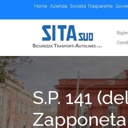
Home
Azienda
Società Trasparente
Gove
Bigli
Condi
S.P. 141 (de
Zapponeta