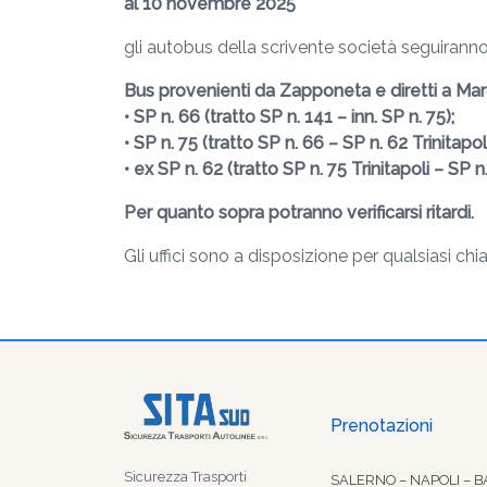
al 10 novembre 2025
gli autobus della scrivente società seguirann
Bus provenienti da Zapponeta e diretti a Marg
• SP n. 66 (tratto SP n. 141 – inn. SP n. 75);
• SP n. 75 (tratto SP n. 66 – SP n. 62 Trinitapoli
• ex SP n. 62 (tratto SP n. 75 Trinitapoli – SP n.
Per quanto sopra potranno verificarsi ritardi.
Gli uffici sono a disposizione per qualsiasi chi
Prenotazioni
Sicurezza Trasporti
SALERNO – NAPOLI – B