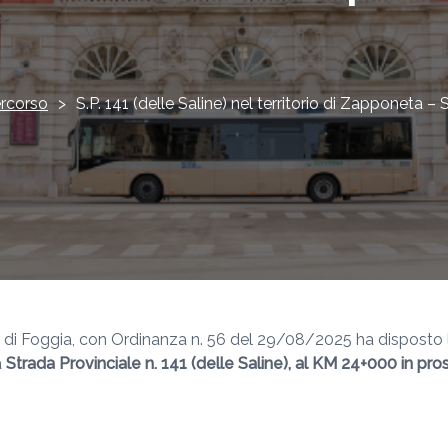
rcorso
>
S.P. 141 (delle Saline) nel territorio di Zapponeta 
cia di Foggia, con Ordinanza n. 56 del 29/08/2025 ha disposto
a
Strada Provinciale n. 141 (delle Saline), al KM 24+000 in pros