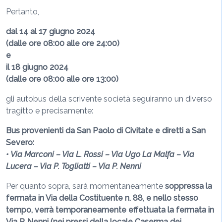
Pertanto,
dal 14 al 17 giugno 2024
(dalle ore 08:00 alle ore 24:00)
e
il 18 giugno 2024
(dalle ore 08:00 alle ore 13:00)
gli autobus della scrivente società seguiranno un diverso
tragitto e precisamente:
Bus provenienti da San Paolo di Civitate e diretti a San
Severo:
• Via Marconi – Via L. Rossi – Via Ugo La Malfa – Via
Lucera – Via P. Togliatti – Via P. Nenni
Per quanto sopra, sarà momentaneamente
soppressa la
fermata in Via della Costituente n. 88, e nello stesso
tempo, verrà temporaneamente effettuata la fermata in
Via P. Nenni (nei pressi della locale Caserma dei