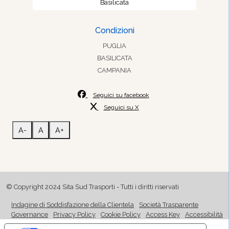
Basilicata
Condizioni
PUGLIA
BASILICATA
CAMPANIA
Seguici su facebook
Seguici su X
A-
A
A+
© Copyright 2024 Sita Sud Trasporti - Tutti i diritti riservati
Indagine di Soddisfazione della Clientela
Società Trasparente
Governance
Privacy Policy
Cookie Policy
Access Key
Accessibilità