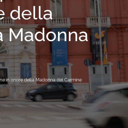
e della
la Madonna
one in onore della Madonna del Carmine