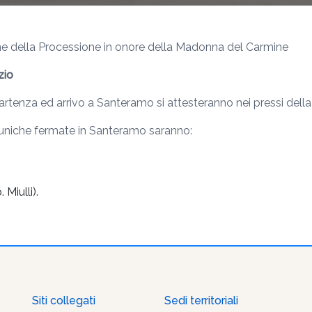
ione della Processione in onore della Madonna del Carmine
zio
 partenza ed arrivo a Santeramo si attesteranno nei pressi della 
 uniche fermate in Santeramo saranno:
 Miulli).
Siti collegati
Sedi territoriali