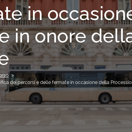
te in occasion
e in onore del
e
orso
>
a dei percorsi e delle fermate in occasione della Processi