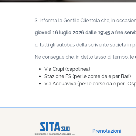
Si informa la Gentile Clientela che, in occas
giovedì 16 luglio 2026 dalle 19:45 a fine servi
di tutti gli autobus della scrivente società in
Ne consegue che, in detto lasso di tempo, le
Via Crupi (capolinea)
Stazione FS (per le corse da e per Bari)
Via Acquaviva (per le corse da e per l’Osp.
Prenotazioni