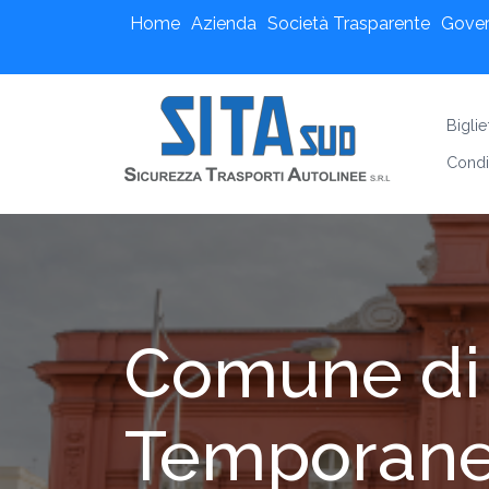
Home
Azienda
Società Trasparente
Gove
Bigli
Condi
Comune di
Temporanea