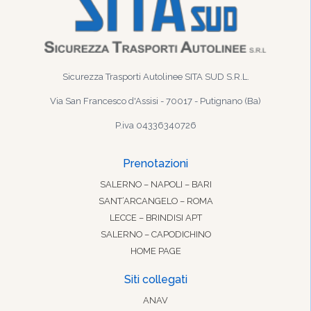
Sicurezza Trasporti Autolinee SITA SUD S.R.L.
Via San Francesco d'Assisi - 70017 - Putignano (Ba)
P.iva 04336340726
Prenotazioni
SALERNO – NAPOLI – BARI
SANT’ARCANGELO – ROMA
LECCE – BRINDISI APT
SALERNO – CAPODICHINO
HOME PAGE
Siti collegati
ANAV