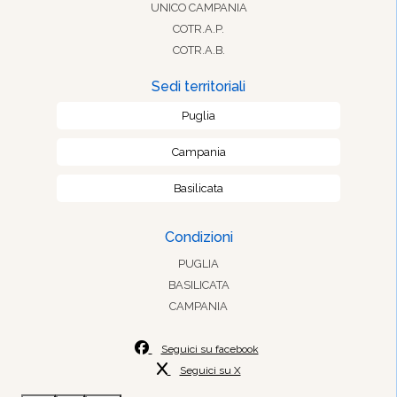
UNICO CAMPANIA
COTR.A.P.
COTR.A.B.
Sedi territoriali
Puglia
Campania
Basilicata
Condizioni
PUGLIA
BASILICATA
CAMPANIA
Seguici su facebook
Seguici su X