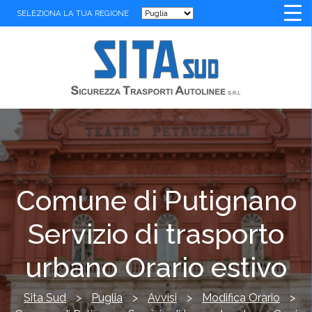
SELEZIONA LA TUA REGIONE
Comune di Putignano
Servizio di trasporto
urbano Orario estivo
Sita Sud
>
Puglia
>
Avvisi
>
Modifica Orario
>