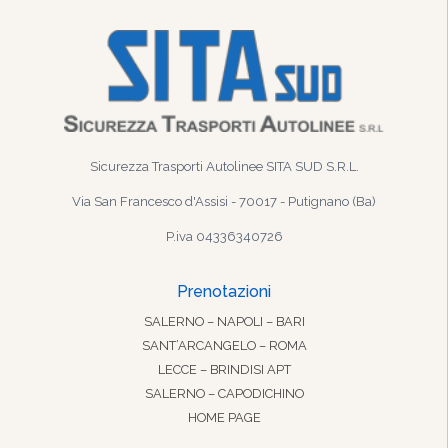
Sicurezza Trasporti Autolinee SITA SUD S.R.L.
Via San Francesco d'Assisi - 70017 - Putignano (Ba)
P.iva 04336340726
Prenotazioni
SALERNO – NAPOLI – BARI
SANT’ARCANGELO – ROMA
LECCE – BRINDISI APT
SALERNO – CAPODICHINO
HOME PAGE