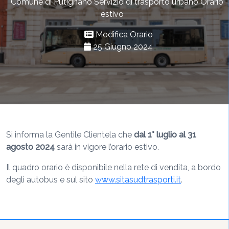
Comune di Putignano Servizio di trasporto urbano Orario
estivo
Modifica Orario
25 Giugno 2024
Si informa la Gentile Clientela che
dal 1° luglio al 31
agosto 2024
sarà in vigore l’orario estivo.
Il quadro orario è disponibile nella rete di vendita, a bordo
degli autobus e sul sito
www.sitasudtrasporti.it
.