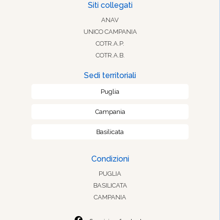
Siti collegati
ANAV
UNICO CAMPANIA
COTR.A.P.
COTR.A.B.
Sedi territoriali
Puglia
Campania
Basilicata
Condizioni
PUGLIA
BASILICATA
CAMPANIA