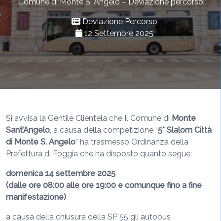
Comune di Monte S. Angelo – Deviazione percorso
Deviazione Percorso
12 Settembre 2025
Si avvisa la Gentile Clientela che Il Comune di
Monte
Sant’Angelo
, a causa della competizione “
5° Slalom Città
di Monte S. Angelo
” ha trasmesso Ordinanza della
Prefettura di Foggia che ha disposto quanto segue:
domenica 14 settembre 2025
(dalle ore 08:00 alle ore 19:00 e comunque fino a fine
manifestazione)
a causa della chiusura della SP 55 gli autobus