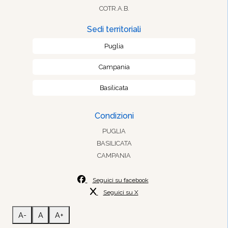
COTR.A.B.
Sedi territoriali
Puglia
Campania
Basilicata
Condizioni
PUGLIA
BASILICATA
CAMPANIA
Seguici su facebook
Seguici su X
A-
A
A+