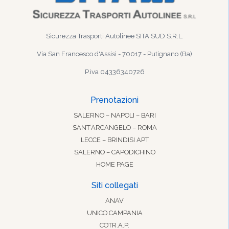
Sicurezza Trasporti Autolinee SITA SUD S.R.L.
Via San Francesco d'Assisi - 70017 - Putignano (Ba)
P.iva 04336340726
Prenotazioni
SALERNO – NAPOLI – BARI
SANT’ARCANGELO – ROMA
LECCE – BRINDISI APT
SALERNO – CAPODICHINO
HOME PAGE
Siti collegati
ANAV
UNICO CAMPANIA
COTR.A.P.