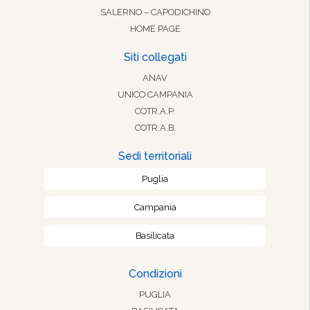
SALERNO – CAPODICHINO
HOME PAGE
Siti collegati
ANAV
UNICO CAMPANIA
COTR.A.P.
COTR.A.B.
Sedi territoriali
Puglia
Campania
Basilicata
Condizioni
PUGLIA