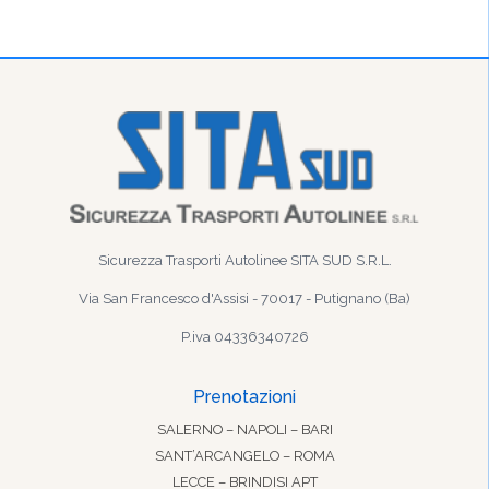
Sicurezza Trasporti Autolinee SITA SUD S.R.L.
Via San Francesco d'Assisi - 70017 - Putignano (Ba)
P.iva 04336340726
Prenotazioni
SALERNO – NAPOLI – BARI
SANT’ARCANGELO – ROMA
LECCE – BRINDISI APT