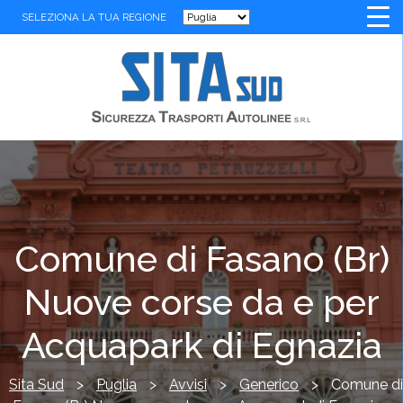
SELEZIONA LA TUA REGIONE
Comune di Fasano (Br)
Nuove corse da e per
Acquapark di Egnazia
Sita Sud
>
Puglia
>
Avvisi
>
Generico
>
Comune di