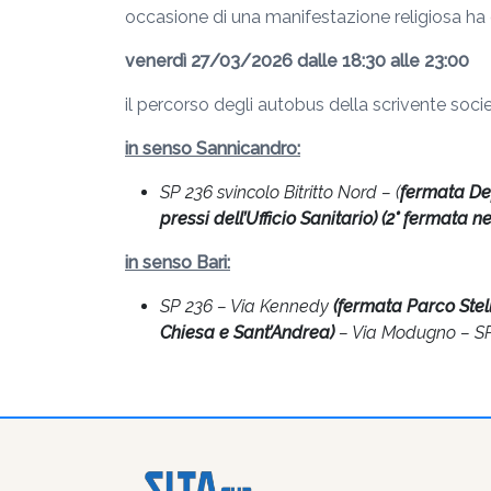
occasione di una manifestazione religiosa ha
venerdì 27/03/2026 dalle 18:30 alle 23:00
il percorso degli autobus della scrivente societ
in senso Sannicandro:
SP 236 svincolo Bitritto Nord – (
fermata De
pressi dell’Ufficio Sanitario) (2° fermata ne
in senso Bari:
SP 236 – Via Kennedy
(fermata Parco Stel
Chiesa e Sant’Andrea)
– Via Modugno – SP 