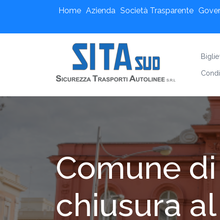
Home
Azienda
Società Trasparente
Gove
Bigli
Condi
Comune di 
chiusura al