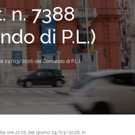
. n. 7388
do di P.L.)
 del 24/03/2026 del Comando di P.L.)
alle ore 21:05 del giorno 24/03/2026, in