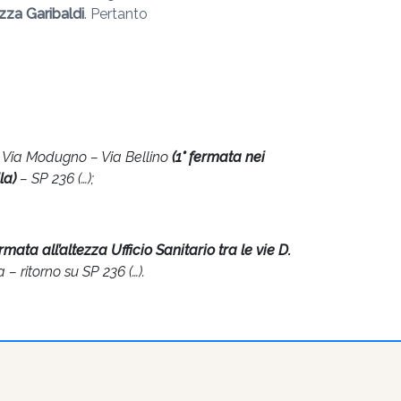
azza Garibaldi
. Pertanto
– Via Modugno – Via Bellino
(1° fermata nei
la)
– SP 236 (…);
rmata all’altezza Ufficio Sanitario tra le vie D.
 – ritorno su SP 236 (…).