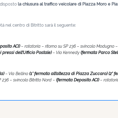
 disposto
la chiusura al traffico veicolare di Piazza Moro e Pi
à nel centro di Bitritto sarà il seguente:
posito ACI)
– rotatoria – ritorno su SP 236 – svincolo Modugno 
i pressi dell’Ufficio Postale)
– Via Kennedy
(fermata Parco Stel
la)
– Via Bellino
(1° fermata all’altezza di Piazza Zuccaro) (2° fe
236 – svincolo Bitritto Nord –
(fermata Deposito ACI)
– rotatoria