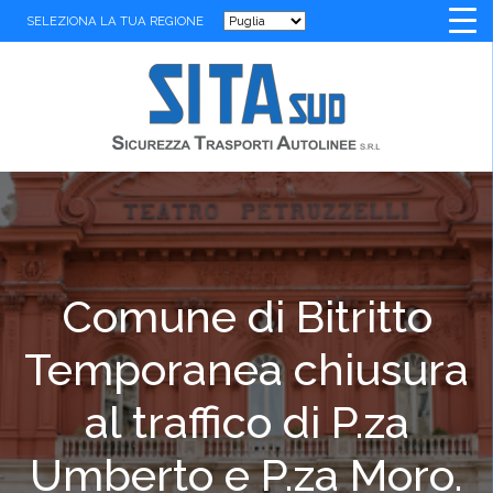
SELEZIONA LA TUA REGIONE
Comune di Bitritto
Temporanea chiusura
al traffico di P.za
Umberto e P.za Moro.