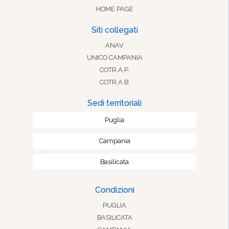
HOME PAGE
Siti collegati
ANAV
UNICO CAMPANIA
COTR.A.P.
COTR.A.B.
Sedi territoriali
Puglia
Campania
Basilicata
Condizioni
PUGLIA
BASILICATA