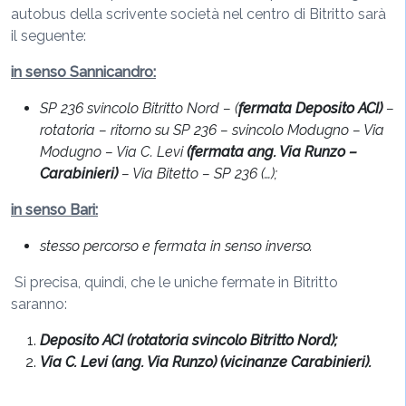
autobus della scrivente società nel centro di Bitritto sarà
il seguente:
in senso Sannicandro:
SP 236 svincolo Bitritto Nord – (
fermata Deposito ACI)
–
rotatoria – ritorno su SP 236 – svincolo Modugno – Via
Modugno – Via C. Levi
(fermata ang. Via Runzo –
Carabinieri)
– Via Bitetto – SP 236 (…);
in senso Bari:
stesso percorso e fermata in senso inverso.
Si precisa, quindi, che le uniche fermate in Bitritto
saranno:
Deposito ACI (rotatoria svincolo Bitritto Nord);
Via C. Levi (ang. Via Runzo) (vicinanze Carabinieri).