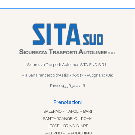
Sicurezza Trasporti Autolinee SITA SUD S.R.L.
Via San Francesco d'Assisi - 70017 - Putignano (Ba)
P.iva 04336340726
Prenotazioni
SALERNO – NAPOLI – BARI
SANT’ARCANGELO – ROMA
LECCE – BRINDISI APT
SALERNO – CAPODICHINO