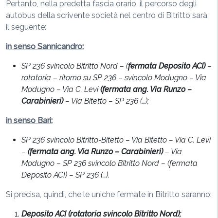
Pertanto, nella predetta fascia orario, il percorso degli
autobus della scrivente società nel centro di Bitritto sarà
il seguente:
in senso Sannicandro:
SP 236 svincolo Bitritto
Nord – (
fermata Deposito ACI)
–
rotatoria – ritorno su SP 236 – svincolo Modugno – Via
Modugno – Via C. Levi
(fermata ang. Via Runzo –
Carabinieri)
– Via Bitetto – SP 236 (…);
in senso Bari:
SP 236 svincolo Bitritto-Bitetto – Via Bitetto – Via C. Levi
–
(fermata ang. Via Runzo – Carabinieri)
– Via
Modugno – SP 236 svincolo Bitritto Nord – (fermata
Deposito ACI) – SP 236 (…).
Si precisa, quindi, che le uniche fermate in Bitritto saranno:
Deposito ACI (rotatoria svincolo Bitritto Nord);