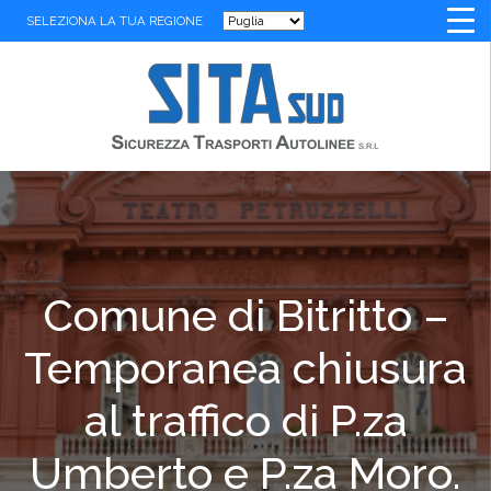
SELEZIONA LA TUA REGIONE
Comune di Bitritto –
Temporanea chiusura
al traffico di P.za
Umberto e P.za Moro.