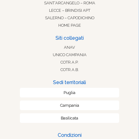
SANT’ARCANGELO – ROMA
LECCE – BRINDISI APT
SALERNO – CAPODICHINO
HOME PAGE
Siti collegati
ANAV
UNICO CAMPANIA
COTR.A.P.
COTR.A.B.
Sedi territoriali
Puglia
Campania
Basilicata
Condizioni