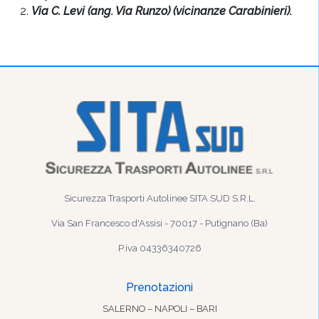
Via C. Levi (ang. Via Runzo) (vicinanze Carabinieri).
Sicurezza Trasporti Autolinee SITA SUD S.R.L.
Via San Francesco d'Assisi - 70017 - Putignano (Ba)
P.iva 04336340726
Prenotazioni
SALERNO – NAPOLI – BARI