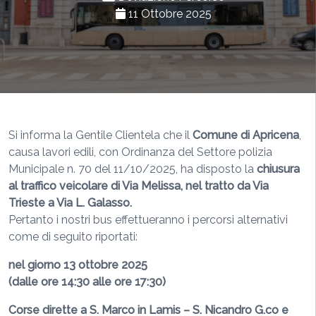
11 Ottobre 2025
Si informa la Gentile Clientela che il
Comune di Apricena
,
causa lavori edili, con Ordinanza del Settore polizia
Municipale n. 70 del 11/10/2025, ha disposto la
chiusura
al traffico veicolare di Via Melissa, nel tratto da Via
Trieste a Via L. Galasso.
Pertanto i nostri bus effettueranno i percorsi alternativi
come di seguito riportati:
nel giorno 13 ottobre 2025
(dalle ore 14:30 alle ore 17:30)
Corse dirette a S. Marco in Lamis – S. Nicandro G.co e