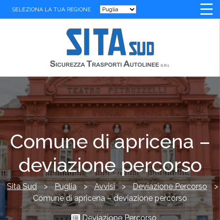
SELEZIONA LA TUA REGIONE
Comune di apricena –
deviazione percorso
Sita Sud
>
Puglia
>
Avvisi
>
Deviazione Percorso
>
Comune di apricena – deviazione percorso
Deviazione Percorso