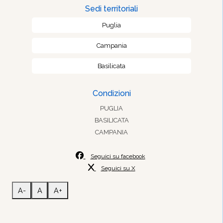
Sedi territoriali
Puglia
Campania
Basilicata
Condizioni
PUGLIA
BASILICATA
CAMPANIA
Seguici su facebook
Seguici su X
A-
A
A+