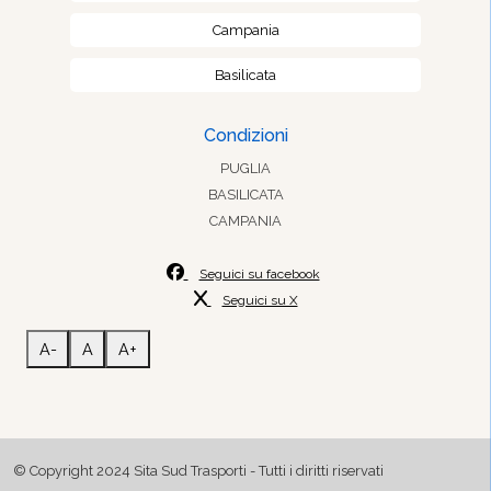
Campania
Basilicata
Condizioni
PUGLIA
BASILICATA
CAMPANIA
Seguici su facebook
Seguici su X
A-
A
A+
© Copyright 2024 Sita Sud Trasporti - Tutti i diritti riservati