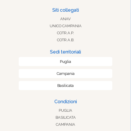
Siti collegati
ANAV
UNICO CAMPANIA
COTR.A.P.
COTR.A.B.
Sedi territoriali
Puglia
Campania
Basilicata
Condizioni
PUGLIA
BASILICATA
CAMPANIA