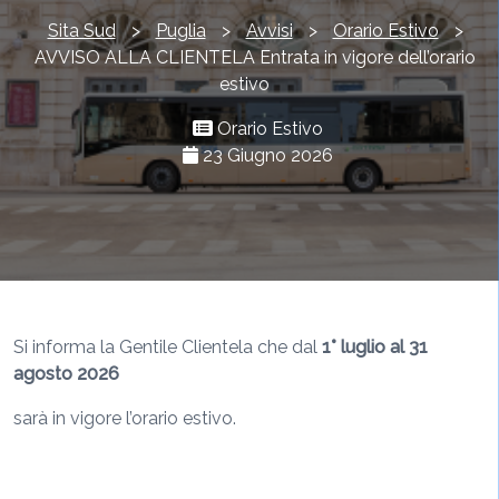
Sita Sud
>
Puglia
>
Avvisi
>
Orario Estivo
>
AVVISO ALLA CLIENTELA Entrata in vigore dell’orario
estivo
Orario Estivo
23 Giugno 2026
Si informa la Gentile Clientela che dal
1° luglio al 31
agosto 2026
sarà in vigore l’orario estivo.