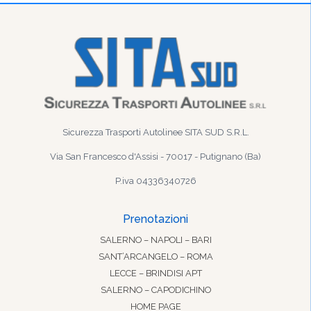
Sicurezza Trasporti Autolinee SITA SUD S.R.L.
Via San Francesco d'Assisi - 70017 - Putignano (Ba)
P.iva 04336340726
Prenotazioni
SALERNO – NAPOLI – BARI
SANT’ARCANGELO – ROMA
LECCE – BRINDISI APT
SALERNO – CAPODICHINO
HOME PAGE