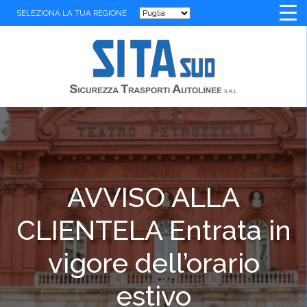
SELEZIONA LA TUA REGIONE
AVVISO ALLA
CLIENTELA Entrata in
vigore dell’orario
estivo