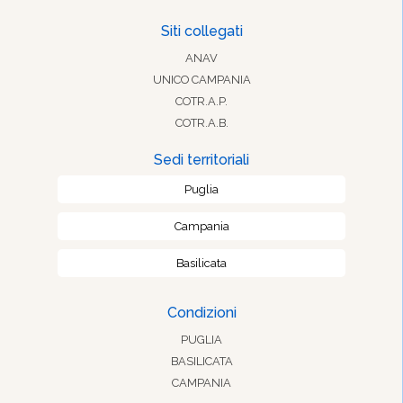
Siti collegati
ANAV
UNICO CAMPANIA
COTR.A.P.
COTR.A.B.
Sedi territoriali
Puglia
Campania
Basilicata
Condizioni
PUGLIA
BASILICATA
CAMPANIA