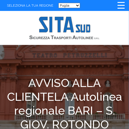
SELEZIONA LA TUA REGIONE
AVVISO ALLA
CLIENTELA Autolinea
regionale BARI – S.
GIOV. ROTONDO