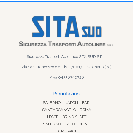
Sicurezza Trasporti Autolinee SITA SUD S.R.L.
Via San Francesco d'Assisi - 70017 - Putignano (Ba)
P.iva 04336340726
Prenotazioni
SALERNO – NAPOLI – BARI
SANT’ARCANGELO – ROMA
LECCE – BRINDISI APT
SALERNO – CAPODICHINO
HOME PAGE