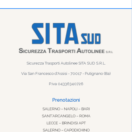
Sicurezza Trasporti Autolinee SITA SUD S.R.L.
Via San Francesco d'Assisi - 70017 - Putignano (Ba)
P.iva 04336340726
Prenotazioni
SALERNO – NAPOLI – BARI
SANT’ARCANGELO – ROMA
LECCE – BRINDISI APT
SALERNO – CAPODICHINO