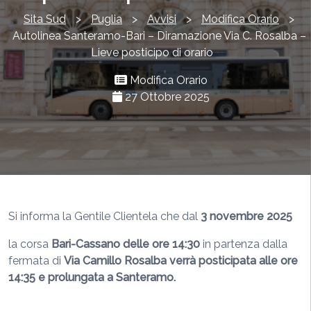
Sita Sud
>
Puglia
>
Avvisi
>
Modifica Orario
>
Autolinea Santeramo-Bari – Diramazione Via C. Rosalba –
Lieve posticipo di orario
Modifica Orario
27 Ottobre 2025
Si informa la Gentile Clientela che dal
3 novembre 2025
la corsa
Bari-Cassano delle ore 14:30
in partenza dalla
fermata di
Via Camillo Rosalba verrà posticipata alle ore
14:35 e prolungata a Santeramo.