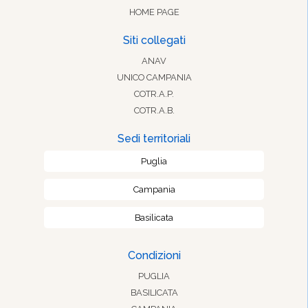
HOME PAGE
Siti collegati
ANAV
UNICO CAMPANIA
COTR.A.P.
COTR.A.B.
Sedi territoriali
Puglia
Campania
Basilicata
Condizioni
PUGLIA
BASILICATA