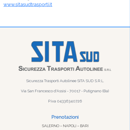
www.sitasudtrasporti.it
Sicurezza Trasporti Autolinee SITA SUD S.R.L.
Via San Francesco d'Assisi - 70017 - Putignano (Ba)
P.iva 04336340726
Prenotazioni
SALERNO – NAPOLI – BARI