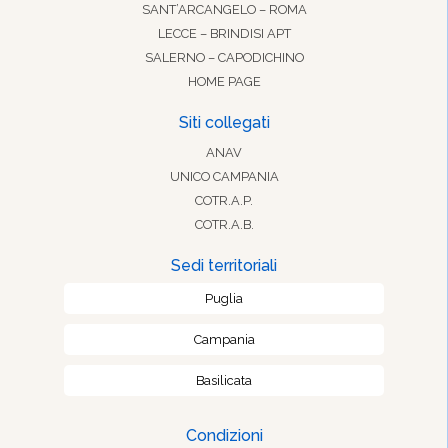
SANT’ARCANGELO – ROMA
LECCE – BRINDISI APT
SALERNO – CAPODICHINO
HOME PAGE
Siti collegati
ANAV
UNICO CAMPANIA
COTR.A.P.
COTR.A.B.
Sedi territoriali
Puglia
Campania
Basilicata
Condizioni