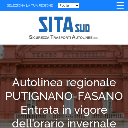
SELEZIONA LA TUA REGIONE
Autolinea regionale
PUTIGNANO-FASANO
Entrata in vigore
dell’orario invernale