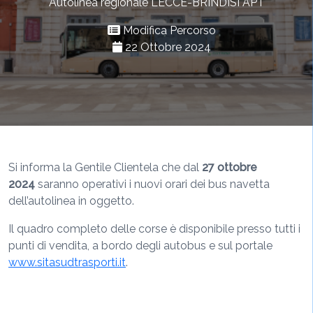
Autolinea regionale LECCE-BRINDISI APT
Modifica Percorso
22 Ottobre 2024
Si informa la Gentile Clientela che dal
27 ottobre
2024
saranno operativi i nuovi orari dei bus navetta
dell’autolinea in oggetto.
Il quadro completo delle corse è disponibile presso tutti i
punti di vendita, a bordo degli autobus e sul portale
www.sitasudtrasporti.it
.