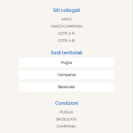
Siti collegati
ANAV
UNICO CAMPANIA
COTR.A.P.
COTR.A.B.
Sedi territoriali
Puglia
Campania
Basilicata
Condizioni
PUGLIA
BASILICATA
CAMPANIA