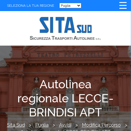
SELEZIONA LA TUA REGIONE
Autolinea
regionale LECCE-
BRINDISI APT
Sita Sud
>
Puglia
>
Avvisi
>
Modifica Percorso
>