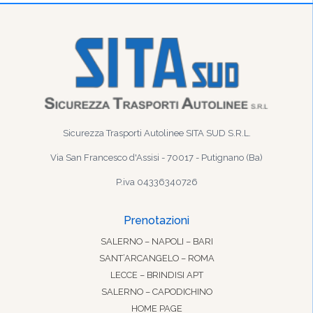
Sicurezza Trasporti Autolinee SITA SUD S.R.L.
Via San Francesco d'Assisi - 70017 - Putignano (Ba)
P.iva 04336340726
Prenotazioni
SALERNO – NAPOLI – BARI
SANT’ARCANGELO – ROMA
LECCE – BRINDISI APT
SALERNO – CAPODICHINO
HOME PAGE