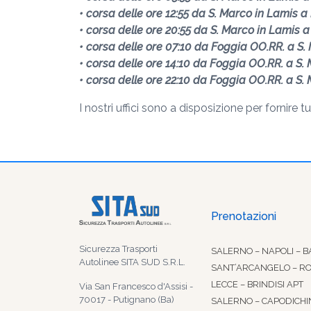
• corsa delle ore 12:55 da S. Marco in Lamis 
• corsa delle ore 20:55 da S. Marco in Lamis 
• corsa delle ore 07:10 da Foggia OO.RR. a S.
• corsa delle ore 14:10 da Foggia OO.RR. a S.
• corsa delle ore 22:10 da Foggia OO.RR. a S.
I nostri uffici sono a disposizione per fornire tu
Prenotazioni
Sicurezza Trasporti
SALERNO – NAPOLI – B
Autolinee SITA SUD S.R.L.
SANT’ARCANGELO – R
LECCE – BRINDISI APT
Via San Francesco d'Assisi -
70017 - Putignano (Ba)
SALERNO – CAPODICHI