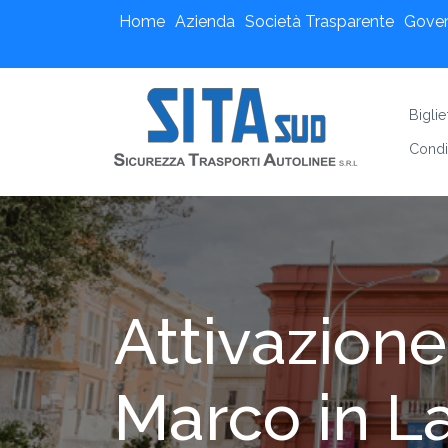
Home
Azienda
Società Trasparente
Gove
Bigli
Condi
Attivazione
Marco in L