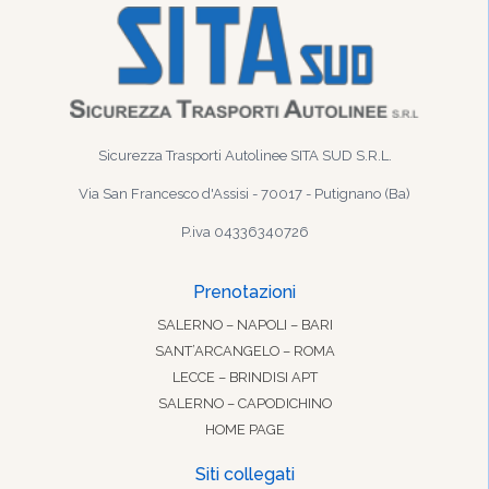
Sicurezza Trasporti Autolinee SITA SUD S.R.L.
Via San Francesco d'Assisi - 70017 - Putignano (Ba)
P.iva 04336340726
Prenotazioni
SALERNO – NAPOLI – BARI
SANT’ARCANGELO – ROMA
LECCE – BRINDISI APT
SALERNO – CAPODICHINO
HOME PAGE
Siti collegati