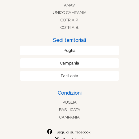
ANAV
UNICO CAMPANIA
COTR.A.P.
COTR.A.B.
Sedi territoriali
Puglia
Campania
Basilicata
Condizioni
PUGLIA
BASILICATA
CAMPANIA
Seguici su facebook