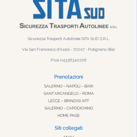
Sicurezza Trasporti Autolinee SITA SUD S.R.L.
Via San Francesco d'Assisi - 70017 - Putignano (Ba)
P.iva 04336340726
Prenotazioni
SALERNO – NAPOLI – BARI
SANT’ARCANGELO – ROMA
LECCE – BRINDISI APT
SALERNO – CAPODICHINO
HOME PAGE
Siti collegati