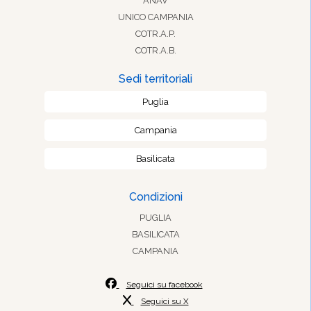
ANAV
UNICO CAMPANIA
COTR.A.P.
COTR.A.B.
Sedi territoriali
Puglia
Campania
Basilicata
Condizioni
PUGLIA
BASILICATA
CAMPANIA
Seguici su facebook
Seguici su X