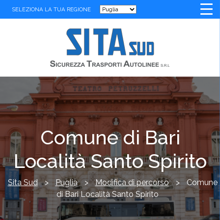
SELEZIONA LA TUA REGIONE
Comune di Bari
Località Santo Spirito
Sita Sud
>
Puglia
>
Modifica di percorso
>
Comune
di Bari Località Santo Spirito