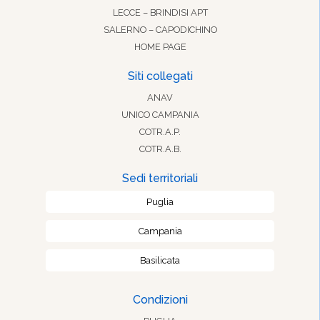
LECCE – BRINDISI APT
SALERNO – CAPODICHINO
HOME PAGE
Siti collegati
ANAV
UNICO CAMPANIA
COTR.A.P.
COTR.A.B.
Sedi territoriali
Puglia
Campania
Basilicata
Condizioni