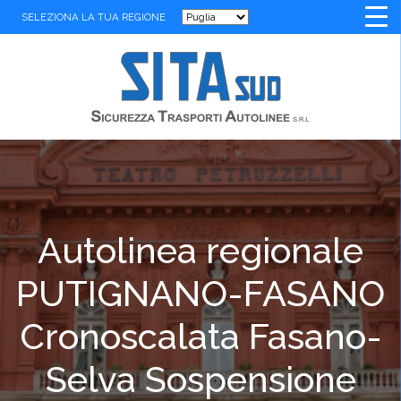
SELEZIONA LA TUA REGIONE
Autolinea regionale
PUTIGNANO-FASANO
Cronoscalata Fasano-
Selva Sospensione