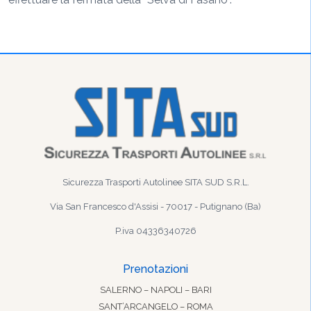
Sicurezza Trasporti Autolinee SITA SUD S.R.L.
Via San Francesco d'Assisi - 70017 - Putignano (Ba)
P.iva 04336340726
Prenotazioni
SALERNO – NAPOLI – BARI
SANT’ARCANGELO – ROMA