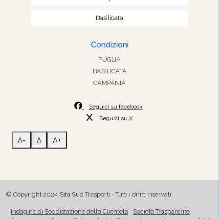
Basilicata
Condizioni
PUGLIA
BASILICATA
CAMPANIA
Seguici su facebook
Seguici su X
A-
A
A+
© Copyright 2024 Sita Sud Trasporti - Tutti i diritti riservati
Indagine di Soddisfazione della Clientela
Società Trasparente