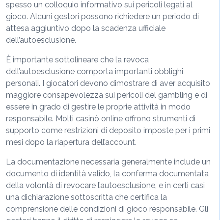
spesso un colloquio informativo sui pericoli legati al
gioco. Alcuni gestori possono richiedere un periodo di
attesa aggiuntivo dopo la scadenza ufficiale
dell’autoesclusione.
È importante sottolineare che la revoca
dell’autoesclusione comporta importanti obblighi
personali. I giocatori devono dimostrare di aver acquisito
maggiore consapevolezza sui pericoli del gambling e di
essere in grado di gestire le proprie attività in modo
responsabile. Molti casinò online offrono strumenti di
supporto come restrizioni di deposito imposte per i primi
mesi dopo la riapertura dell’account.
La documentazione necessaria generalmente include un
documento di identità valido, la conferma documentata
della volontà di revocare l’autoesclusione, e in certi casi
una dichiarazione sottoscritta che certifica la
comprensione delle condizioni di gioco responsabile. Gli