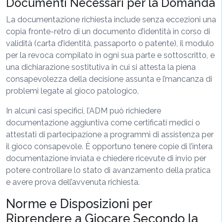
Documenti Necessari per la Domanda
La documentazione richiesta include senza eccezioni una
copia fronte-retro di un documento d’identità in corso di
validità (carta d’identità, passaporto o patente), il modulo
per la revoca compilato in ogni sua parte e sottoscritto, e
una dichiarazione sostitutiva in cui si attesta la piena
consapevolezza della decisione assunta e l’mancanza di
problemi legate al gioco patologico.
In alcuni casi specifici, l’ADM può richiedere
documentazione aggiuntiva come certificati medici o
attestati di partecipazione a programmi di assistenza per
il gioco consapevole. È opportuno tenere copie di l’intera
documentazione inviata e chiedere ricevute di invio per
potere controllare lo stato di avanzamento della pratica
e avere prova dell’avvenuta richiesta.
Norme e Disposizioni per
Riprendere a Giocare Secondo la