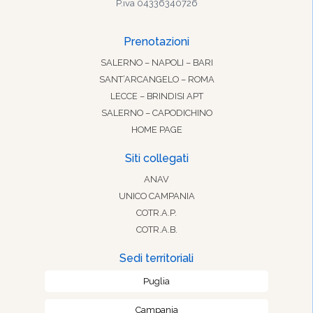
P.iva 04336340726
Prenotazioni
SALERNO – NAPOLI – BARI
SANT’ARCANGELO – ROMA
LECCE – BRINDISI APT
SALERNO – CAPODICHINO
HOME PAGE
Siti collegati
ANAV
UNICO CAMPANIA
COTR.A.P.
COTR.A.B.
Sedi territoriali
Puglia
Campania