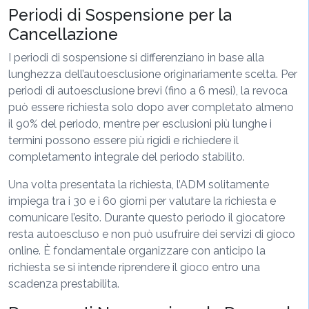
Periodi di Sospensione per la
Cancellazione
I periodi di sospensione si differenziano in base alla
lunghezza dell’autoesclusione originariamente scelta. Per
periodi di autoesclusione brevi (fino a 6 mesi), la revoca
può essere richiesta solo dopo aver completato almeno
il 90% del periodo, mentre per esclusioni più lunghe i
termini possono essere più rigidi e richiedere il
completamento integrale del periodo stabilito.
Una volta presentata la richiesta, l’ADM solitamente
impiega tra i 30 e i 60 giorni per valutare la richiesta e
comunicare l’esito. Durante questo periodo il giocatore
resta autoescluso e non può usufruire dei servizi di gioco
online. È fondamentale organizzare con anticipo la
richiesta se si intende riprendere il gioco entro una
scadenza prestabilita.