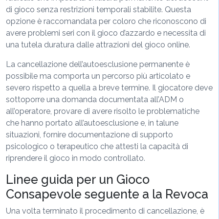
di gioco senza restrizioni temporali stabilite. Questa
opzione è raccomandata per coloro che riconoscono di
avere problemi seri con il gioco d’azzardo e necessita di
una tutela duratura dalle attrazioni del gioco online.
La cancellazione dell’autoesclusione permanente è
possibile ma comporta un percorso più articolato e
severo rispetto a quella a breve termine. Il giocatore deve
sottoporre una domanda documentata all’ADM o
all’operatore, provare di avere risolto le problematiche
che hanno portato all’autoesclusione e, in talune
situazioni, fornire documentazione di supporto
psicologico o terapeutico che attesti la capacità di
riprendere il gioco in modo controllato.
Linee guida per un Gioco
Consapevole seguente a la Revoca
Una volta terminato il procedimento di cancellazione, è