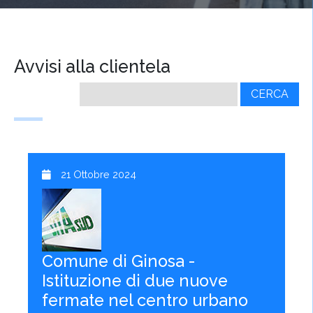
Avvisi alla clientela
Ricerca
per:
21 Ottobre 2024
Comune di Ginosa -
Istituzione di due nuove
fermate nel centro urbano