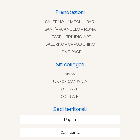
Prenotazioni
SALERNO – NAPOLI – BARI
SANT’ARCANGELO – ROMA
LECCE – BRINDISI APT
SALERNO – CAPODICHINO
HOME PAGE
Siti collegati
ANAV
UNICO CAMPANIA
COTR.A.P.
COTR.A.B.
Sedi territoriali
Puglia
Campania