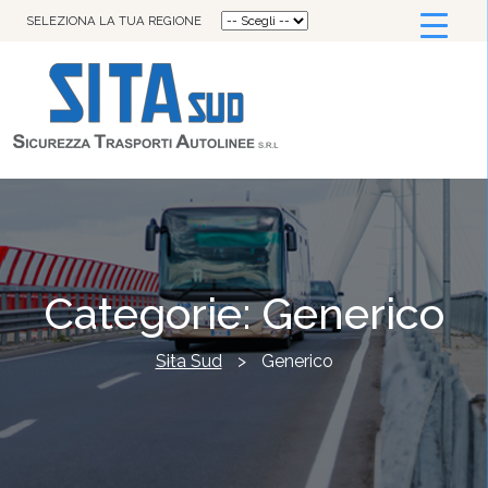
SELEZIONA LA TUA REGIONE
Categorie:
Generico
Sita Sud
>
Generico