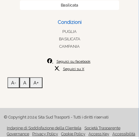
Basilicata
Condizioni
PUGLIA
BASILICATA
CAMPANIA
Seguici su facebook
Seguici su X
A-
A
A+
© Copyright 2024 Sita Sud Trasporti - Tutti i diritti riservati
Indagine di Soddisfazione della Clientela
Società Trasparente
Governance
Privacy Policy
Cookie Policy
Access Key
Accessibilità