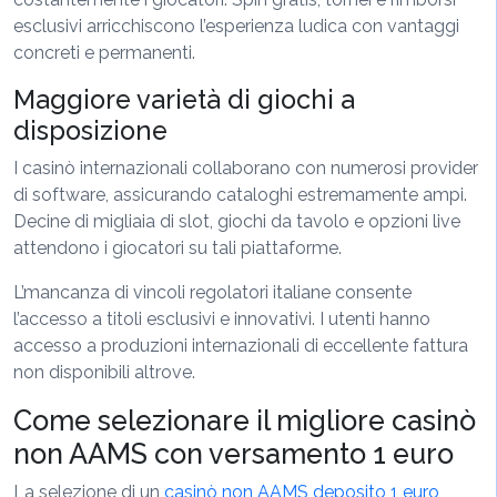
esclusivi arricchiscono l’esperienza ludica con vantaggi
concreti e permanenti.
Maggiore varietà di giochi a
disposizione
I casinò internazionali collaborano con numerosi provider
di software, assicurando cataloghi estremamente ampi.
Decine di migliaia di slot, giochi da tavolo e opzioni live
attendono i giocatori su tali piattaforme.
L’mancanza di vincoli regolatori italiane consente
l’accesso a titoli esclusivi e innovativi. I utenti hanno
accesso a produzioni internazionali di eccellente fattura
non disponibili altrove.
Come selezionare il migliore casinò
non AAMS con versamento 1 euro
La selezione di un
casinò non AAMS deposito 1 euro