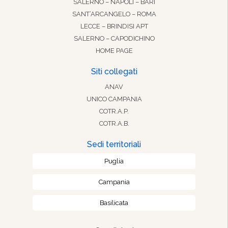
SALERNO – NAPOLI – BARI
SANT’ARCANGELO – ROMA
LECCE – BRINDISI APT
SALERNO – CAPODICHINO
HOME PAGE
Siti collegati
ANAV
UNICO CAMPANIA
COTR.A.P.
COTR.A.B.
Sedi territoriali
Puglia
Campania
Basilicata