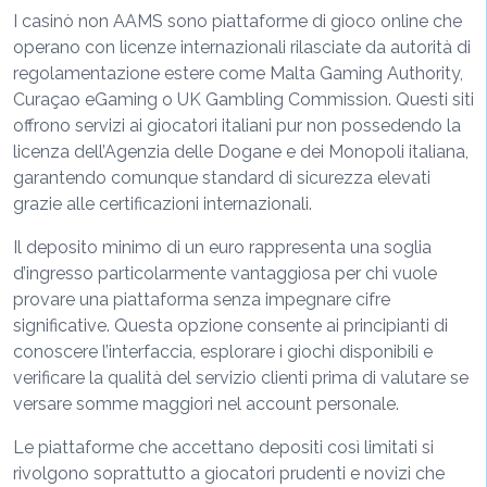
I casinò non AAMS sono piattaforme di gioco online che
operano con licenze internazionali rilasciate da autorità di
regolamentazione estere come Malta Gaming Authority,
Curaçao eGaming o UK Gambling Commission. Questi siti
offrono servizi ai giocatori italiani pur non possedendo la
licenza dell’Agenzia delle Dogane e dei Monopoli italiana,
garantendo comunque standard di sicurezza elevati
grazie alle certificazioni internazionali.
Il deposito minimo di un euro rappresenta una soglia
d’ingresso particolarmente vantaggiosa per chi vuole
provare una piattaforma senza impegnare cifre
significative. Questa opzione consente ai principianti di
conoscere l’interfaccia, esplorare i giochi disponibili e
verificare la qualità del servizio clienti prima di valutare se
versare somme maggiori nel account personale.
Le piattaforme che accettano depositi così limitati si
rivolgono soprattutto a giocatori prudenti e novizi che