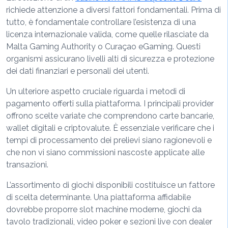
richiede attenzione a diversi fattori fondamentali. Prima di
tutto, è fondamentale controllare l’esistenza di una
licenza internazionale valida, come quelle rilasciate da
Malta Gaming Authority o Curaçao eGaming. Questi
organismi assicurano livelli alti di sicurezza e protezione
dei dati finanziari e personali dei utenti.
Un ulteriore aspetto cruciale riguarda i metodi di
pagamento offerti sulla piattaforma. I principali provider
offrono scelte variate che comprendono carte bancarie,
wallet digitali e criptovalute. È essenziale verificare che i
tempi di processamento dei prelievi siano ragionevoli e
che non vi siano commissioni nascoste applicate alle
transazioni.
L’assortimento di giochi disponibili costituisce un fattore
di scelta determinante. Una piattaforma affidabile
dovrebbe proporre slot machine moderne, giochi da
tavolo tradizionali, video poker e sezioni live con dealer