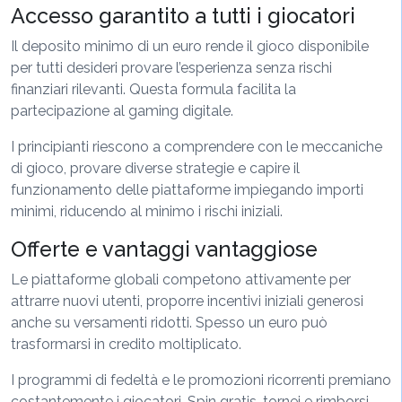
Accesso garantito a tutti i giocatori
Il deposito minimo di un euro rende il gioco disponibile
per tutti desideri provare l’esperienza senza rischi
finanziari rilevanti. Questa formula facilita la
partecipazione al gaming digitale.
I principianti riescono a comprendere con le meccaniche
di gioco, provare diverse strategie e capire il
funzionamento delle piattaforme impiegando importi
minimi, riducendo al minimo i rischi iniziali.
Offerte e vantaggi vantaggiose
Le piattaforme globali competono attivamente per
attrarre nuovi utenti, proporre incentivi iniziali generosi
anche su versamenti ridotti. Spesso un euro può
trasformarsi in credito moltiplicato.
I programmi di fedeltà e le promozioni ricorrenti premiano
costantemente i giocatori. Spin gratis, tornei e rimborsi