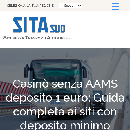
SELEZIONA LA TUA REGIONE
Casinò senza AAMS
deposito 1 euro: Guida
completa ai siti con
deposito minimo