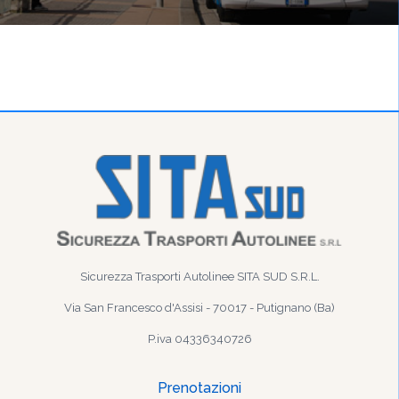
Sicurezza Trasporti Autolinee SITA SUD S.R.L.
Via San Francesco d'Assisi - 70017 - Putignano (Ba)
P.iva 04336340726
Prenotazioni