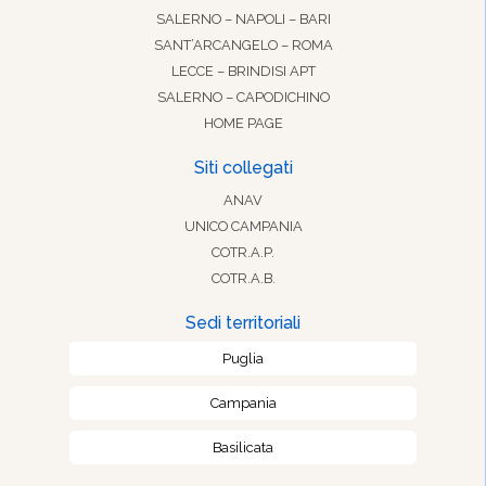
SALERNO – NAPOLI – BARI
SANT’ARCANGELO – ROMA
LECCE – BRINDISI APT
SALERNO – CAPODICHINO
HOME PAGE
Siti collegati
ANAV
UNICO CAMPANIA
COTR.A.P.
COTR.A.B.
Sedi territoriali
Puglia
Campania
Basilicata