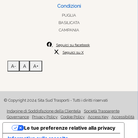
Condizioni
PUGLIA
BASILICATA
CAMPANIA
Seguici su facebook
Seguici su X
A-
A
A+
© Copyright 2024 Sita Sud Trasporti - Tutti i diritti riservati
Indagine di Soddisfazione della Clientela
Società Trasparente
Governance
Privacy Policy
Cookie Policy
Access Key
Accessibilità
Le tue preferenze relative alla privacy