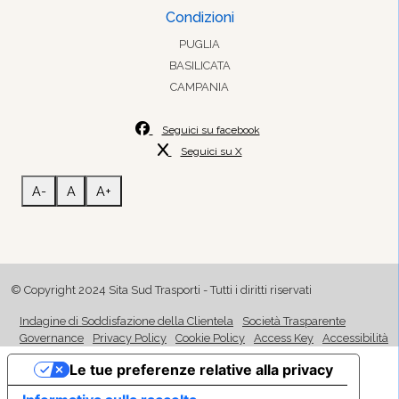
Condizioni
PUGLIA
BASILICATA
CAMPANIA
Seguici su facebook
Seguici su X
A-
A
A+
© Copyright 2024 Sita Sud Trasporti - Tutti i diritti riservati
Indagine di Soddisfazione della Clientela
Società Trasparente
Governance
Privacy Policy
Cookie Policy
Access Key
Accessibilità
Le tue preferenze relative alla privacy