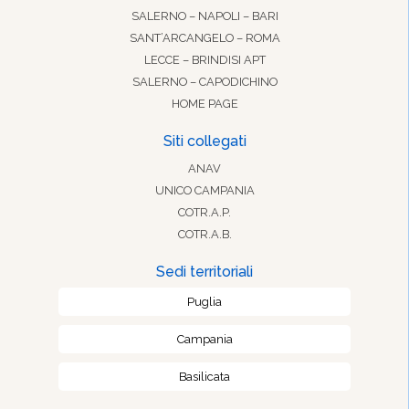
SALERNO – NAPOLI – BARI
SANT’ARCANGELO – ROMA
LECCE – BRINDISI APT
SALERNO – CAPODICHINO
HOME PAGE
Siti collegati
ANAV
UNICO CAMPANIA
COTR.A.P.
COTR.A.B.
Sedi territoriali
Puglia
Campania
Basilicata