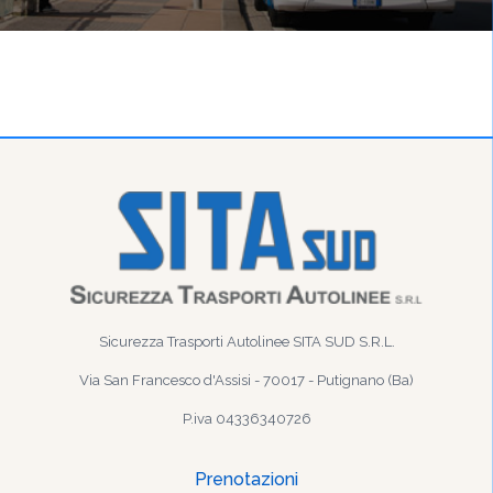
Sicurezza Trasporti Autolinee SITA SUD S.R.L.
Via San Francesco d'Assisi - 70017 - Putignano (Ba)
P.iva 04336340726
Prenotazioni