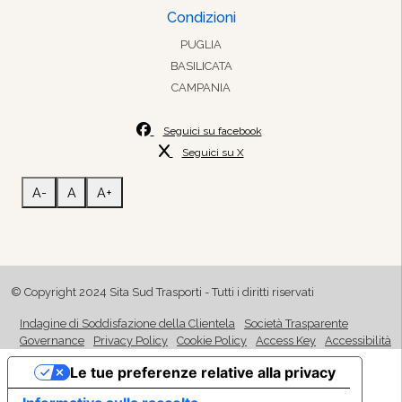
Condizioni
PUGLIA
BASILICATA
CAMPANIA
Seguici su facebook
Seguici su X
A-
A
A+
© Copyright 2024 Sita Sud Trasporti - Tutti i diritti riservati
Indagine di Soddisfazione della Clientela
Società Trasparente
Governance
Privacy Policy
Cookie Policy
Access Key
Accessibilità
Le tue preferenze relative alla privacy