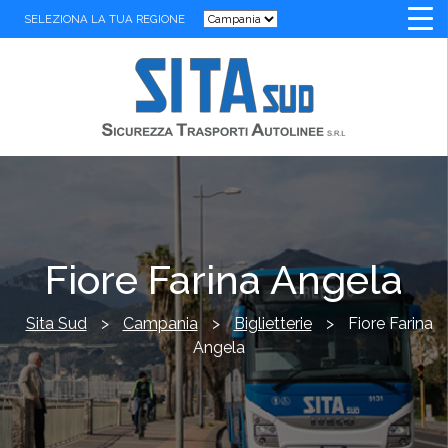
SELEZIONA LA TUA REGIONE
Fiore Farina Angela
Sita Sud
>
Campania
>
Biglietterie
>
Fiore Farina
Angela