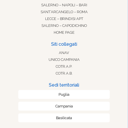
SALERNO – NAPOLI – BARI
SANT’ARCANGELO – ROMA
LECCE – BRINDISI APT
SALERNO – CAPODICHINO
HOME PAGE
Siti collegati
ANAV
UNICO CAMPANIA
COTR.A.P.
COTR.A.B.
Sedi territoriali
Puglia
Campania
Basilicata