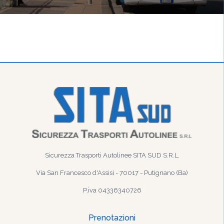
Sicurezza Trasporti Autolinee SITA SUD S.R.L.
Via San Francesco d'Assisi - 70017 - Putignano (Ba)
P.iva 04336340726
Prenotazioni