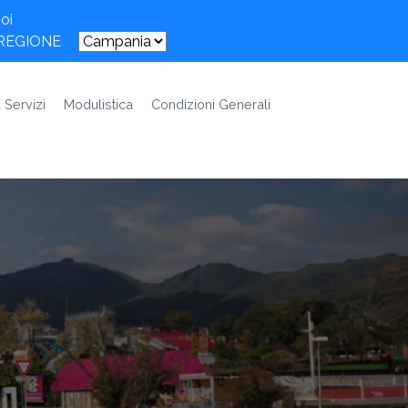
oi
 REGIONE
 Servizi
Modulistica
Condizioni Generali