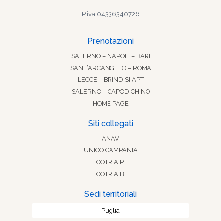
P.iva 04336340726
Prenotazioni
SALERNO – NAPOLI – BARI
SANT’ARCANGELO – ROMA
LECCE – BRINDISI APT
SALERNO – CAPODICHINO
HOME PAGE
Siti collegati
ANAV
UNICO CAMPANIA
COTR.A.P.
COTR.A.B.
Sedi territoriali
Puglia