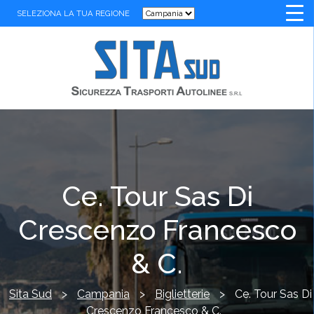
SELEZIONA LA TUA REGIONE
Ce. Tour Sas Di
Crescenzo Francesco
& C.
Sita Sud
>
Campania
>
Biglietterie
>
Ce. Tour Sas Di
Crescenzo Francesco & C.