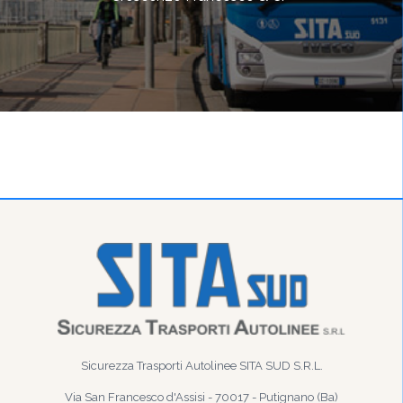
Sicurezza Trasporti Autolinee SITA SUD S.R.L.
Via San Francesco d'Assisi - 70017 - Putignano (Ba)