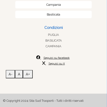
Campania
Basilicata
Condizioni
PUGLIA
BASILICATA
CAMPANIA
Seguici su facebook
Seguici su X
A-
A
A+
© Copyright 2024 Sita Sud Trasporti - Tutti i diritti riservati