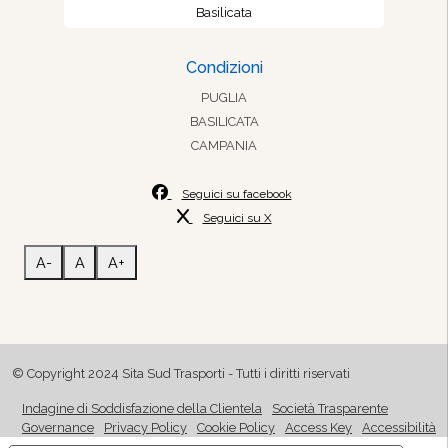
Basilicata
Condizioni
PUGLIA
BASILICATA
CAMPANIA
Seguici su facebook
Seguici su X
A-
A
A+
© Copyright 2024 Sita Sud Trasporti - Tutti i diritti riservati
Indagine di Soddisfazione della Clientela
Società Trasparente
Governance
Privacy Policy
Cookie Policy
Access Key
Accessibilità