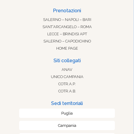
Prenotazioni
SALERNO – NAPOLI – BARI
SANT’ARCANGELO – ROMA
LECCE – BRINDISI APT
SALERNO – CAPODICHINO
HOME PAGE
Siti collegati
ANAV
UNICO CAMPANIA
COTR.A.P.
COTR.A.B.
Sedi territoriali
Puglia
Campania