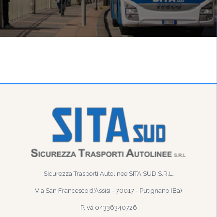
Sicurezza Trasporti Autolinee SITA SUD S.R.L.
Via San Francesco d'Assisi - 70017 - Putignano (Ba)
P.iva 04336340726