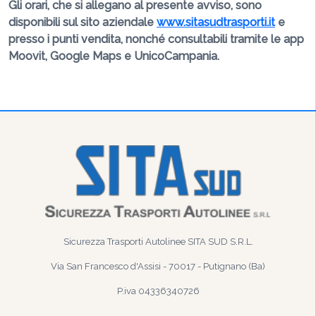
Gli orari, che si allegano al presente avviso, sono
disponibili sul sito aziendale
www.sitasudtrasporti.it
e
presso i punti vendita, nonché consultabili tramite le app
Moovit, Google Maps e UnicoCampania.
Sicurezza Trasporti Autolinee SITA SUD S.R.L.
Via San Francesco d'Assisi - 70017 - Putignano (Ba)
P.iva 04336340726