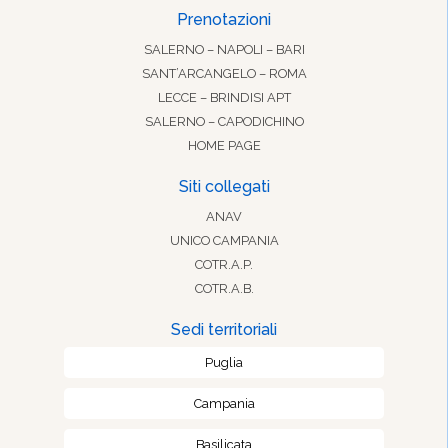
Prenotazioni
SALERNO – NAPOLI – BARI
SANT’ARCANGELO – ROMA
LECCE – BRINDISI APT
SALERNO – CAPODICHINO
HOME PAGE
Siti collegati
ANAV
UNICO CAMPANIA
COTR.A.P.
COTR.A.B.
Sedi territoriali
Puglia
Campania
Basilicata