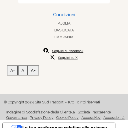
Condizioni
PUGLIA
BASILICATA
CAMPANIA
Seguici su facebook
Seguici su X
A-
A
A+
© Copyright 2024 Sita Sud Trasporti - Tutti i diritti riservati
Indagine di Soddisfazione della Clientela
Società Trasparente
Governance
Privacy Policy
Cookie Policy
Access Key
Accessibilità
Le tue preferenze relative alla privacy