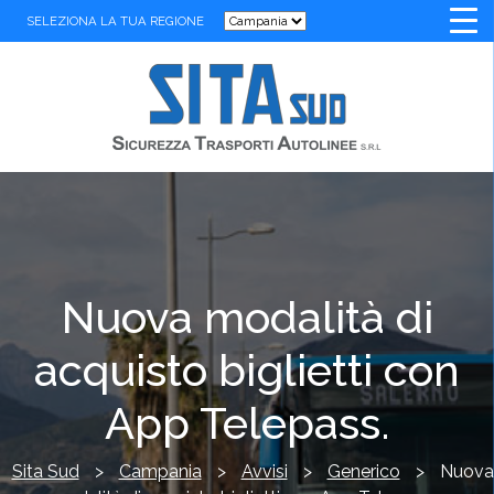
SELEZIONA LA TUA REGIONE
Nuova modalità di
acquisto biglietti con
App Telepass.
Sita Sud
>
Campania
>
Avvisi
>
Generico
>
Nuova