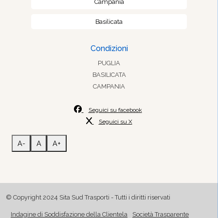
Campania
Basilicata
Condizioni
PUGLIA
BASILICATA
CAMPANIA
Seguici su facebook
Seguici su X
A-
A
A+
© Copyright 2024 Sita Sud Trasporti - Tutti i diritti riservati
Indagine di Soddisfazione della Clientela
Società Trasparente