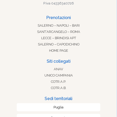
P.iva 04336340726
Prenotazioni
SALERNO – NAPOLI – BARI
SANT’ARCANGELO – ROMA
LECCE – BRINDISI APT
SALERNO – CAPODICHINO
HOME PAGE
Siti collegati
ANAV
UNICO CAMPANIA
COTR.A.P.
COTR.A.B.
Sedi territoriali
Puglia