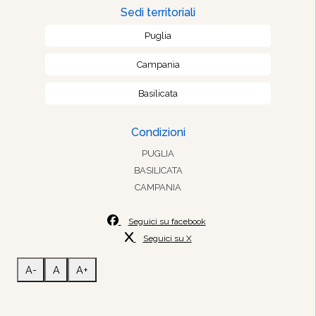
Sedi territoriali
Puglia
Campania
Basilicata
Condizioni
PUGLIA
BASILICATA
CAMPANIA
Seguici su facebook
Seguici su X
A-
A
A+