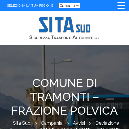
SELEZIONA LA TUA REGIONE
COMUNE DI
TRAMONTI –
FRAZIONE POLVICA
Sita Sud
>
Campania
>
Avvisi
>
Deviazione