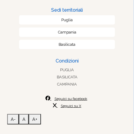
Sedi territoriali
Puglia
Campania
Basilicata
Condizioni
PUGLIA
BASILICATA
CAMPANIA
Seguici su facebook
Seguici su X
A-
A
A+