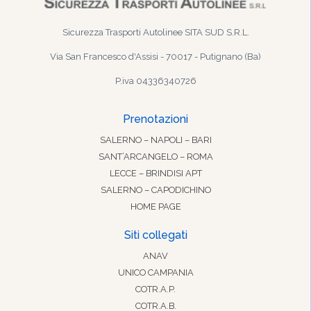
Sicurezza Trasporti Autolinee SITA SUD S.R.L.
Via San Francesco d'Assisi - 70017 - Putignano (Ba)
P.iva 04336340726
Prenotazioni
SALERNO – NAPOLI – BARI
SANT’ARCANGELO – ROMA
LECCE – BRINDISI APT
SALERNO – CAPODICHINO
HOME PAGE
Siti collegati
ANAV
UNICO CAMPANIA
COTR.A.P.
COTR.A.B.