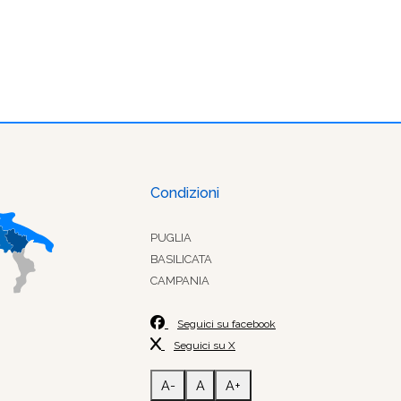
Condizioni
PUGLIA
BASILICATA
CAMPANIA
Seguici su facebook
Seguici su X
A-
A
A+