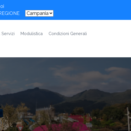
oi
 REGIONE
 Servizi
Modulistica
Condizioni Generali