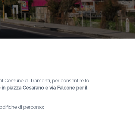
dal Comune di Tramonti, per consentire lo
re in piazza Cesarano e via Falcone per il
difiche di percorso: