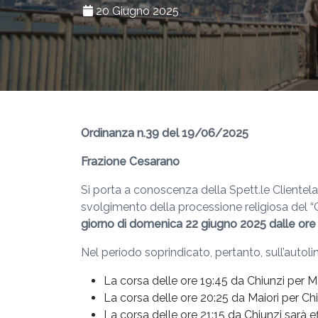
20 Giugno 2025
Ordinanza n.39 del 19/06/2025
Frazione Cesarano
Si porta a conoscenza della Spett.le Clientel
svolgimento della processione religiosa del “
giorno di domenica 22 giugno 2025 dalle ore 1
Nel periodo soprindicato, pertanto, sull’auto
La corsa delle ore 19:45 da Chiunzi per M
La corsa delle ore 20:25 da Maiori per Ch
La corsa delle ore 21:15 da Chiunzi sarà 