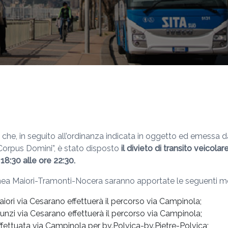
a che, in seguito all’ordinanza indicata in oggetto ed emessa 
Corpus Domini”, è stato disposto
il divieto di transito veicola
8:30 alle ore 22:30.
linea Maiori-Tramonti-Nocera saranno apportate le seguenti mo
aiori via Cesarano effettuerà il percorso via Campinola;
iunzi via Cesarano effettuerà il percorso via Campinola;
effettuata via Campinola per bv.Polvica-bv.Pietre-Polvica;