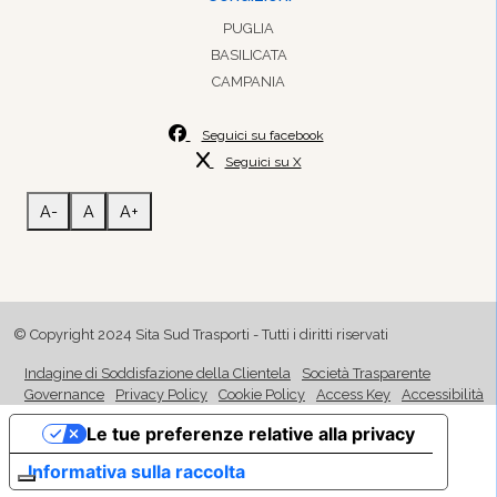
PUGLIA
BASILICATA
CAMPANIA
Seguici su facebook
Seguici su X
A-
A
A+
© Copyright 2024 Sita Sud Trasporti - Tutti i diritti riservati
Indagine di Soddisfazione della Clientela
Società Trasparente
Governance
Privacy Policy
Cookie Policy
Access Key
Accessibilità
Le tue preferenze relative alla privacy
Informativa sulla raccolta