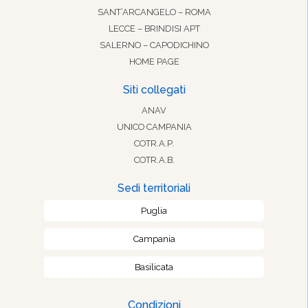
SANT’ARCANGELO – ROMA
LECCE – BRINDISI APT
SALERNO – CAPODICHINO
HOME PAGE
Siti collegati
ANAV
UNICO CAMPANIA
COTR.A.P.
COTR.A.B.
Sedi territoriali
Puglia
Campania
Basilicata
Condizioni