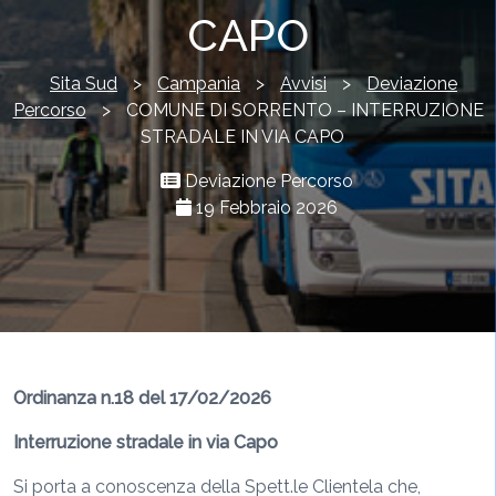
CAPO
Sita Sud
>
Campania
>
Avvisi
>
Deviazione
Percorso
>
COMUNE DI SORRENTO – INTERRUZIONE
STRADALE IN VIA CAPO
Deviazione Percorso
19 Febbraio 2026
Ordinanza n.18 del 17/02/2026
Interruzione stradale in via Capo
Si porta a conoscenza della Spett.le Clientela che,