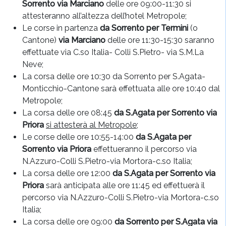
Sorrento
via Marciano
delle ore 09:00-11:30 si
attesteranno all’altezza dell’hotel Metropole;
Le corse in partenza
da Sorrento per Termini
(o
Cantone)
via Marciano
delle ore 11:30-15:30 saranno
effettuate via C.so Italia- Colli S.Pietro- via S.M.La
Neve;
La corsa delle ore 10:30 da Sorrento per S.Agata-
Monticchio-Cantone sarà effettuata alle ore 10:40 dal
Metropole;
La corsa delle ore 08:45
da S.Agata per Sorrento via
Priora
si attesterà al Metropole
;
Le corse delle ore 10:55-14:00
da S.Agata per
Sorrento via Priora
effettueranno il percorso via
N.Azzuro-Colli S.Pietro-via Mortora-c.so Italia;
La corsa delle ore 12:00
da S.Agata per Sorrento via
Priora
sarà anticipata alle ore 11:45 ed effettuerà il
percorso via N.Azzuro-Colli S.Pietro-via Mortora-c.so
Italia;
La corsa delle ore 09:00
da Sorrento per S.Agata via