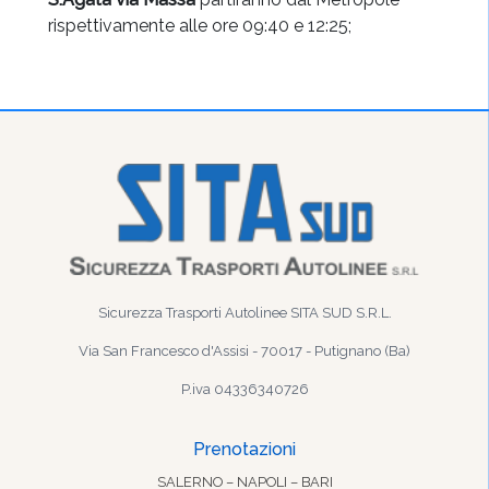
rispettivamente alle ore 09:40 e 12:25;
Sicurezza Trasporti Autolinee SITA SUD S.R.L.
Via San Francesco d'Assisi - 70017 - Putignano (Ba)
P.iva 04336340726
Prenotazioni
SALERNO – NAPOLI – BARI