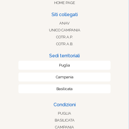
HOME PAGE
Siti collegati
ANAV
UNICO CAMPANIA
COTR.A.P.
COTR.A.B.
Sedi territoriali
Puglia
Campania
Basilicata
Condizioni
PUGLIA
BASILICATA
CAMPANIA