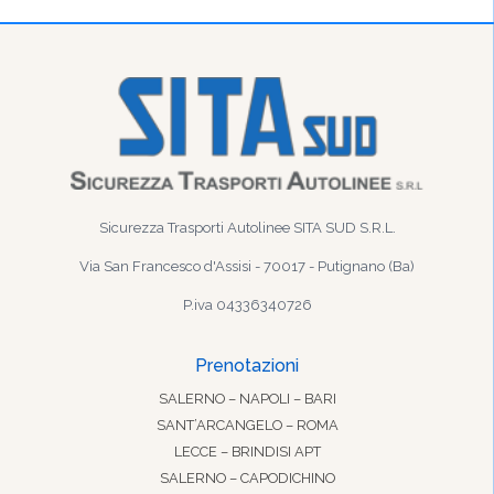
Sicurezza Trasporti Autolinee SITA SUD S.R.L.
Via San Francesco d'Assisi - 70017 - Putignano (Ba)
P.iva 04336340726
Prenotazioni
SALERNO – NAPOLI – BARI
SANT’ARCANGELO – ROMA
LECCE – BRINDISI APT
SALERNO – CAPODICHINO