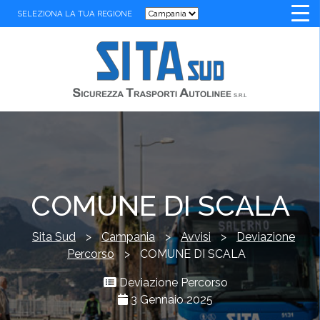
SELEZIONA LA TUA REGIONE
COMUNE DI SCALA
Sita Sud
>
Campania
>
Avvisi
>
Deviazione
Percorso
>
COMUNE DI SCALA
Deviazione Percorso
3 Gennaio 2025