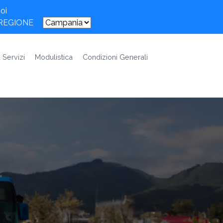
oi
 REGIONE
 Servizi
Modulistica
Condizioni Generali