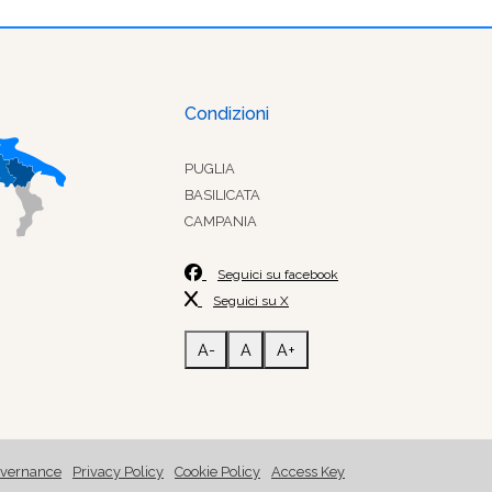
Condizioni
PUGLIA
BASILICATA
CAMPANIA
Seguici su facebook
Seguici su X
A-
A
A+
vernance
Privacy Policy
Cookie Policy
Access Key