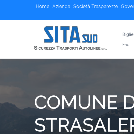
Home
Azienda
Società Trasparente
Gove
Biglie
Faq
COMUNE D
STRASALE