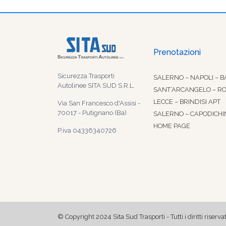
Prenotazioni
Sicurezza Trasporti
SALERNO – NAPOLI – B
Autolinee SITA SUD S.R.L.
SANT’ARCANGELO – R
LECCE – BRINDISI APT
Via San Francesco d'Assisi -
70017 - Putignano (Ba)
SALERNO – CAPODICHI
HOME PAGE
P.iva 04336340726
© Copyright 2024 Sita Sud Trasporti - Tutti i diritti riservat