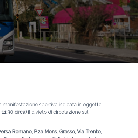
a manifestazione sportiva indicata in oggetto,
e
11:30 circa)
il divieto di circolazione sul
ersa Romano, P.za Mons. Grasso, Via Trento,