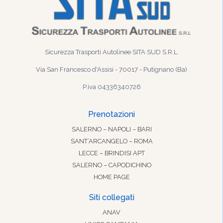
Sicurezza Trasporti Autolinee SITA SUD S.R.L.
Via San Francesco d'Assisi - 70017 - Putignano (Ba)
P.iva 04336340726
Prenotazioni
SALERNO – NAPOLI – BARI
SANT’ARCANGELO – ROMA
LECCE – BRINDISI APT
SALERNO – CAPODICHINO
HOME PAGE
Siti collegati
ANAV