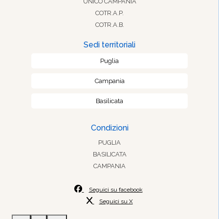
UNICO CAMPANIA
COTR.A.P.
COTR.A.B.
Sedi territoriali
Puglia
Campania
Basilicata
Condizioni
PUGLIA
BASILICATA
CAMPANIA
Seguici su facebook
Seguici su X