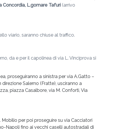
lla Concordia, L.gomare Tafuri
(arrivo
lo viario, saranno chiuse al traffico.
, da e per il capolinea di via L. Vinciprova si
igea, proseguiranno a sinistra per via A.Gatto –
n direzione Salerno (Fratte), usciranno a
izza, piazza Casalbore, via M. Conforti, Via
. Mobilio per poi proseguire su via Cacciatori
o-Napoli fino ai vecchi caselli autostradali di