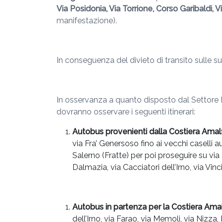
Via Posidonia, Via Torrione, Corso Garibaldi, 
manifestazione).
In conseguenza del divieto di transito sulle sud
In osservanza a quanto disposto dal Settore Mo
dovranno osservare i seguenti itinerari:
Autobus provenienti dalla Costiera Amal
via Fra’ Genersoso fino ai vecchi caselli a
Salerno (Fratte) per poi proseguire su via 
Dalmazia, via Cacciatori dell’Irno, via Vinc
Autobus in partenza per la Costiera Amal
dell’Irno, via Farao, via Memoli, via Nizza