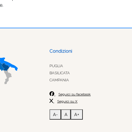
e.
Condizioni
PUGLIA
BASILICATA
CAMPANIA
Seguici su facebook
Seguici su X
A-
A
A+