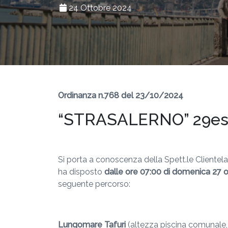
24 Ottobre 2024
Ordinanza n.768 del 23/10/2024
“STRASALERNO” 29esi
Si porta a conoscenza della Spett.le Clientel
ha disposto
dalle ore 07:00 di domenica 27 o
seguente percorso:
Lungomare Tafuri
(altezza piscina comunale