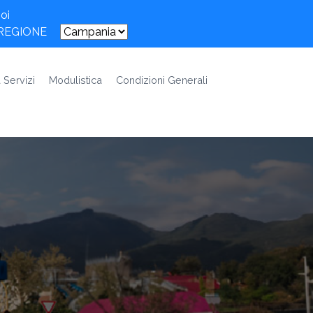
oi
 REGIONE
 Servizi
Modulistica
Condizioni Generali