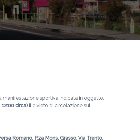
a manifestazione sportiva indicata in oggetto,
e
12:00 circa)
il divieto di circolazione sul
ersa Romano, P.za Mons. Grasso, Via Trento,