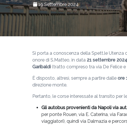
19 Settembre 2024
Si porta a conoscenza della Spett.le Utenza c
onore di S.Matteo, in data
21
settembre 202
Garibaldi
(tratto compreso tra via De Felice 
È disposto, altresì, sempre a partire dalle
ore 
direzione monte.
Pertanto, le corse interessate al transito per
Gli autobus provenienti da Napoli via aut
per ponte Rouen, via E. Caterina, via Fara
viaggiatori), quindi via Dalmazia e percor