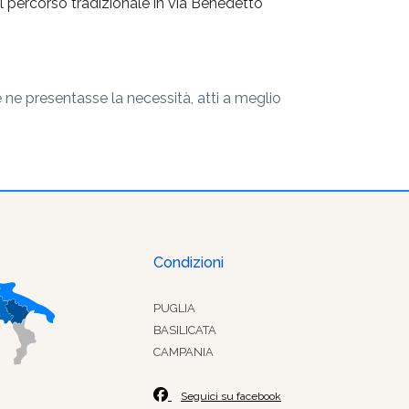
il percorso tradizionale in via Benedetto
 ne presentasse la necessità, atti a meglio
Condizioni
PUGLIA
BASILICATA
CAMPANIA
Seguici su facebook