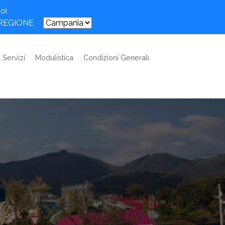
oi
 REGIONE
 Servizi
Modulistica
Condizioni Generali