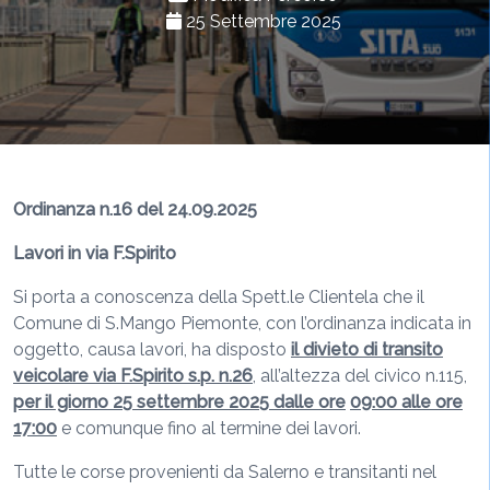
25 Settembre 2025
Ordinanza n.16 del 24.09.2025
Lavori in via F.Spirito
Si porta a conoscenza della Spett.le Clientela che il
Comune di S.Mango Piemonte, con l’ordinanza indicata in
oggetto, causa lavori, ha disposto
il divieto di transito
veicolare via F.Spirito s.p. n.26
, all’altezza del civico n.115,
per il giorno 25 settembre 2025 dalle ore
09:00
alle ore
17:00
e comunque fino al termine dei lavori.
Tutte le corse provenienti da Salerno e transitanti nel