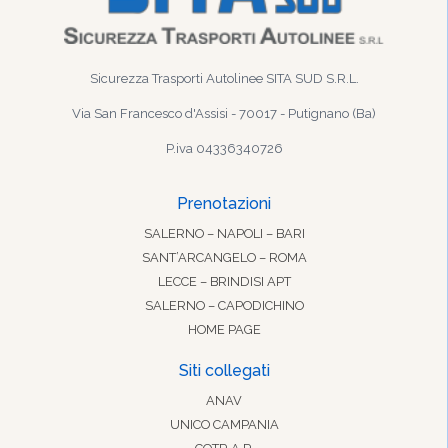
Sicurezza Trasporti Autolinee SITA SUD S.R.L.
Via San Francesco d'Assisi - 70017 - Putignano (Ba)
P.iva 04336340726
Prenotazioni
SALERNO – NAPOLI – BARI
SANT’ARCANGELO – ROMA
LECCE – BRINDISI APT
SALERNO – CAPODICHINO
HOME PAGE
Siti collegati
ANAV
UNICO CAMPANIA