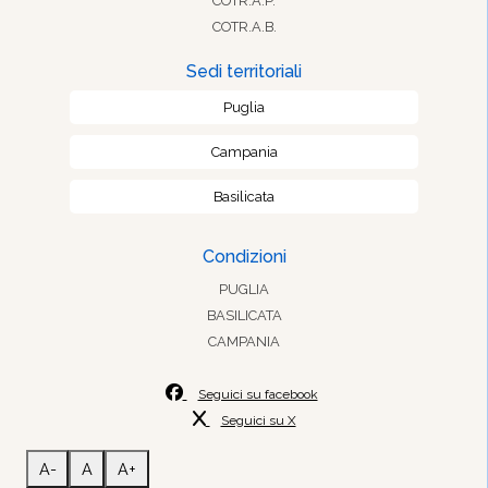
COTR.A.P.
COTR.A.B.
Sedi territoriali
Puglia
Campania
Basilicata
Condizioni
PUGLIA
BASILICATA
CAMPANIA
Seguici su facebook
Seguici su X
A-
A
A+