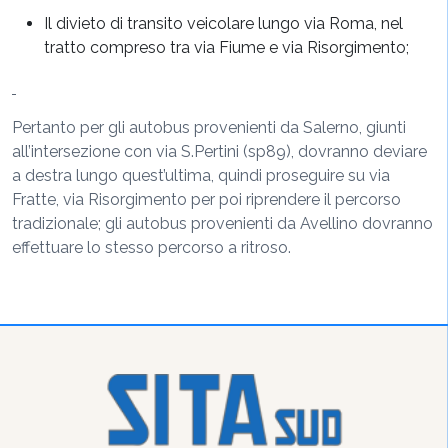
Il divieto di transito veicolare lungo via Roma, nel
tratto compreso tra via Fiume e via Risorgimento;
Pertanto per gli autobus provenienti da Salerno, giunti
all’intersezione con via S.Pertini (sp89), dovranno deviare
a destra lungo quest’ultima, quindi proseguire su via
Fratte, via Risorgimento per poi riprendere il percorso
tradizionale; gli autobus provenienti da Avellino dovranno
effettuare lo stesso percorso a ritroso.