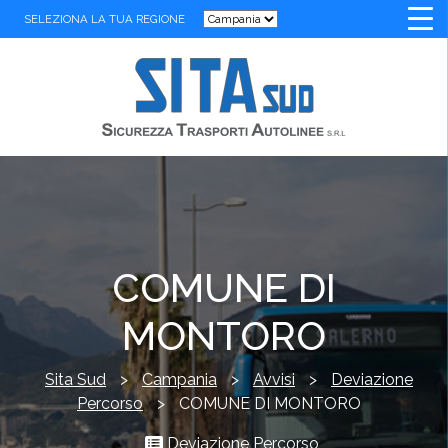
SELEZIONA LA TUA REGIONE
COMUNE DI
MONTORO
Sita Sud
>
Campania
>
Avvisi
>
Deviazione
Percorso
>
COMUNE DI MONTORO
Deviazione Percorso