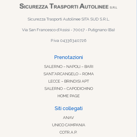
Sicurezza Trasporti Autolinee SITA SUD S.R.L.
Via San Francesco d'Assisi - 70017 - Putignano (Ba)
P.iva 04336340726
Prenotazioni
SALERNO – NAPOLI – BARI
SANT’ARCANGELO – ROMA
LECCE – BRINDISI APT
SALERNO – CAPODICHINO
HOME PAGE
Siti collegati
ANAV
UNICO CAMPANIA
COTR.A.P.