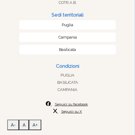
COTR.A.B.
Sedi territoriali
Puglia
Campania
Basilicata
Condizioni
PUGLIA
BASILICATA
CAMPANIA
Seguici su facebook
Seguici su X
A-
A
A+