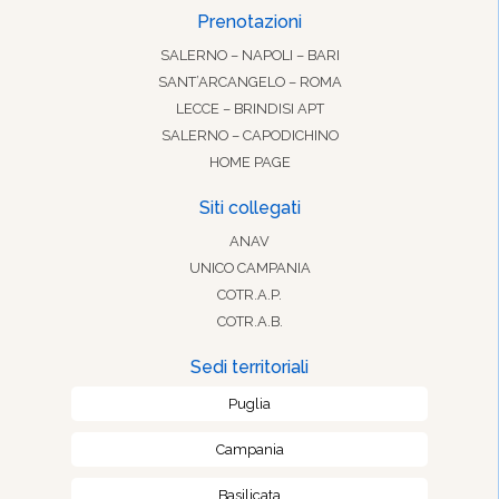
Prenotazioni
SALERNO – NAPOLI – BARI
SANT’ARCANGELO – ROMA
LECCE – BRINDISI APT
SALERNO – CAPODICHINO
HOME PAGE
Siti collegati
ANAV
UNICO CAMPANIA
COTR.A.P.
COTR.A.B.
Sedi territoriali
Puglia
Campania
Basilicata