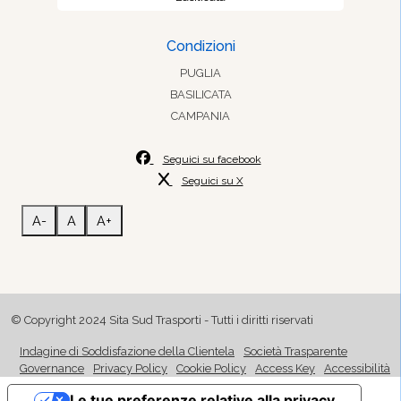
Condizioni
PUGLIA
BASILICATA
CAMPANIA
Seguici su facebook
Seguici su X
A-
A
A+
© Copyright 2024 Sita Sud Trasporti - Tutti i diritti riservati
Indagine di Soddisfazione della Clientela
Società Trasparente
Governance
Privacy Policy
Cookie Policy
Access Key
Accessibilità
Le tue preferenze relative alla privacy