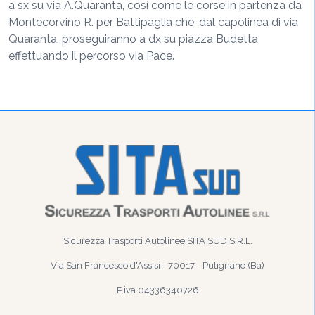
a sx su via A.Quaranta, così come le corse in partenza da
Montecorvino R. per Battipaglia che, dal capolinea di via
Quaranta, proseguiranno a dx su piazza Budetta
effettuando il percorso via Pace.
Sicurezza Trasporti Autolinee SITA SUD S.R.L.
Via San Francesco d'Assisi - 70017 - Putignano (Ba)
P.iva 04336340726