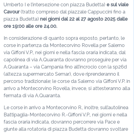
Umberto I e l’intersezione con piazza Budetta)
e sul viale
Cavour
(tratto compreso dal piazzale Cappuccini fino a
piazza Budetta)
nei giorni dal 22 al 27 agosto 2025 dalle
ore 19:00 alle ore 24.00.
In considerazione di quanto sopra esposto, pertanto, le
corse in partenza da Montecorvino Rovella per Salerno
via Giffoni V.P., nei giorni e nella fascia oraria indicata, dal
capolinea di via A.Quaranta dovranno proseguire per via
A.Quaranta – via Campania fino all’incrocio con la sp26d
(altezza supermercato Semar), dove riprenderanno il
percorso tradizionale; le corse da Salerno via Giffoni V.P. in
arrivo a Montecorvino Rovella, invece, si attesteranno alla
fermata di via A.Quaranta.
Le corse in arrivo a Montecorvino R., inoltre, sull’autolinea
Battipaglia-Montecorvino R.-Giffoni V.P., nei giorni e nella
fascia oraria indicata, dovranno percorrere via Pace e
giunte alla rotatoria di piazza Budetta dovranno svoltare