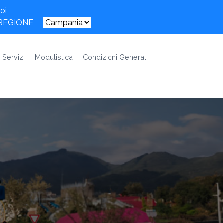
oi
 REGIONE
 Servizi
Modulistica
Condizioni Generali