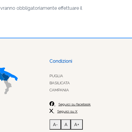
vranno obbligatoriamente effettuare il
Condizioni
PUGLIA
BASILICATA
CAMPANIA
Seguici su facebook
Seguici su X
A-
A
A+