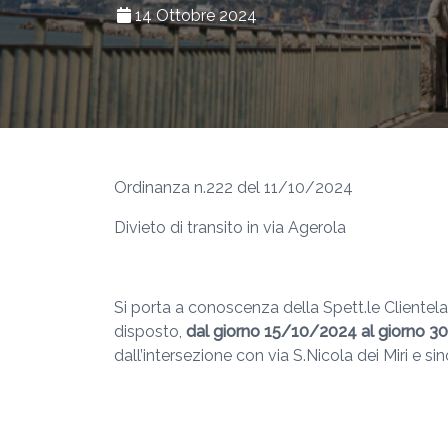
14 Ottobre 2024
Ordinanza n.222 del 11/10/2024
Divieto di transito in via Agerola
Si porta a conoscenza della Spett.le Clientela
disposto,
dal giorno 15/10/2024 al
giorno 30
dall’intersezione con via S.Nicola dei Miri e s