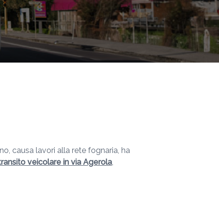
o, causa lavori alla rete fognaria, ha
i transito veicolare in via Agerola
,