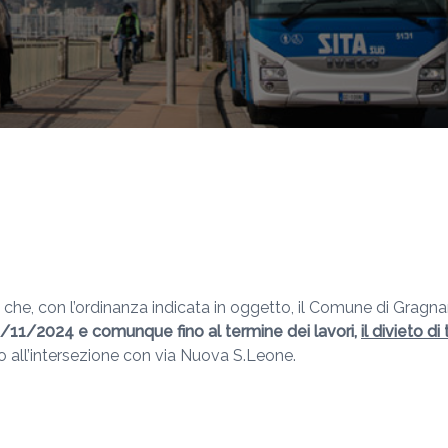
 che, con l’ordinanza indicata in oggetto, il Comune di Gragnan
/11/2024 e comunque fino al termine dei lavori,
il divieto d
ino all’intersezione con via Nuova S.Leone.