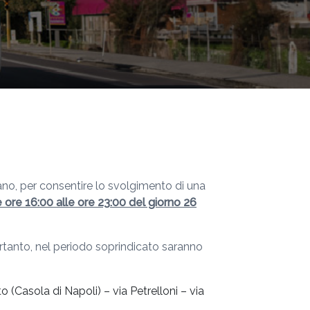
ano, per consentire lo svolgimento di una
e ore
16:00 alle ore 23:00 del giorno 26
ertanto, nel periodo soprindicato saranno
(Casola di Napoli) – via Petrelloni – via