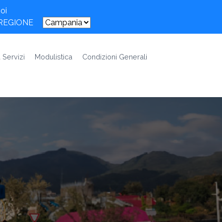
oi
 REGIONE
 Servizi
Modulistica
Condizioni Generali