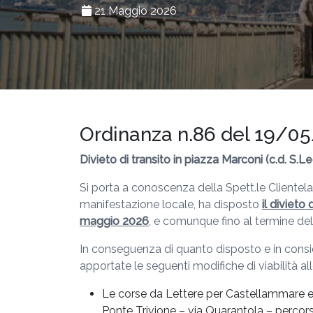
21 Maggio 2026
Ordinanza n.86 del 19/0
Divieto di transito in piazza Marconi (c.d. S.L
Si porta a conoscenza della Spett.le Clientel
manifestazione locale, ha disposto
il divieto
maggio 2026
, e comunque fino al termine de
In conseguenza di quanto disposto e in consid
apportate le seguenti modifiche di viabilità all
Le corse da Lettere per Castellammare e/o
Ponte Trivione – via Quarantola – percors