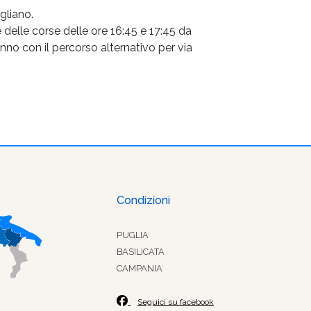
gliano.
delle corse delle ore 16:45 e 17:45 da
no con il percorso alternativo per via
Condizioni
PUGLIA
BASILICATA
CAMPANIA
Seguici su facebook