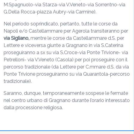
M.Spagnuolo-via Starza-via V.Veneto-via Sorrentno-via
G.Della Rocca-piazza Aubry-via Carmine).
Nel periodo soprindicato, pertanto, tutte le corse da
Napoli e/o Castellammare per Agerola transiteranno per
via Sigliano,
mentre le corse da Castellammare d.S. per
Lettere e viceversa giunte a Gragnano in via S.Caterina
proseguiranno a sx su via S.Croce-via Ponte Trivione- via
Petrelloni- via V.Veneto (Casola) per poi proseguire con il
percorso tradizionale (da Lettere per C.mmare d.S. da via
Ponte Trivione proseguiranno su via Quarantola-percorso
tradizionale).
Saranno, dunque, temporaneamente sospese le fermate
nel centro urbano di Gragnano durante l’orario interessato
dalla processione religiosa.