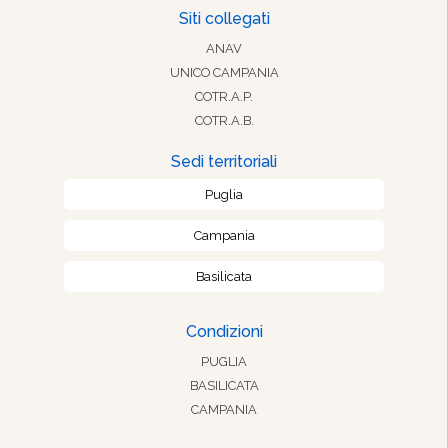
Siti collegati
ANAV
UNICO CAMPANIA
COTR.A.P.
COTR.A.B.
Sedi territoriali
Puglia
Campania
Basilicata
Condizioni
PUGLIA
BASILICATA
CAMPANIA