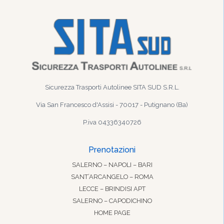
Sicurezza Trasporti Autolinee SITA SUD S.R.L.
Via San Francesco d'Assisi - 70017 - Putignano (Ba)
P.iva 04336340726
Prenotazioni
SALERNO – NAPOLI – BARI
SANT’ARCANGELO – ROMA
LECCE – BRINDISI APT
SALERNO – CAPODICHINO
HOME PAGE